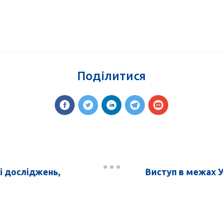
Поділитися
і досліджень,
Виступ в межах У