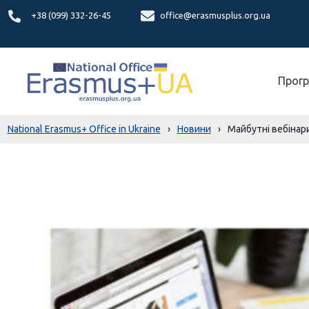
+38 (099) 332-26-45
office@erasmusplus.org.ua
Прогр
National Erasmus+ Office in Ukraine
›
Новини
›
Майбутні вебінари