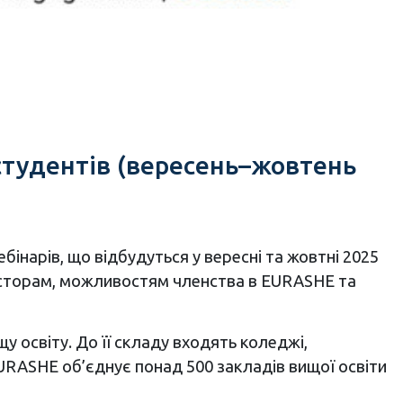
 студентів (вересень–жовтень
бінарів, що відбудуться у вересні та жовтні 2025
росторам, можливостям членства в EURASHE та
у освіту. До її складу входять коледжі,
 EURASHE об’єднує понад 500 закладів вищої освіти