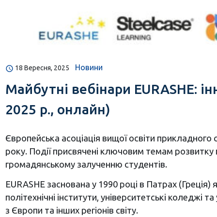
Новини
18 Вересня, 2025
Майбутні вебінари EURASHE: інн
2025 р., онлайн)
Європейська асоціація вищої освіти прикладного с
року. Події присвячені ключовим темам розвитку 
громадянському залученню студентів.
EURASHE заснована у 1990 році в Патрах (Греція) 
політехнічні інститути, університетські коледжі т
з Європи та інших регіонів світу.