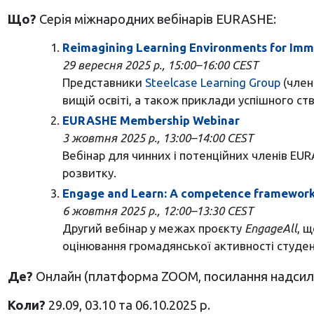
Що?
Серія міжнародних вебінарів EURASHE:
Reimagining Learning Environments for Imm
29 вересня 2025 р., 15:00–16:00 CEST
Представники
Steelcase Learning Group
(член
вищій освіті, а також приклади успішного ст
EURASHE Membership Webinar
3 жовтня 2025 р., 13:00–14:00 CEST
Вебінар для чинних і потенційних членів EUR
розвитку.
Engage and Learn: A competence framework 
6 жовтня 2025 р., 12:00–13:30 CEST
Другий вебінар у межах проєкту
EngageAll
, 
оцінювання громадянської активності студен
Де?
Онлайн (платформа ZOOM, посилання надсилає
Коли?
29.09, 03.10 та 06.10.2025 р.