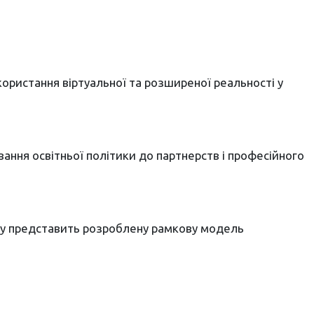
ористання віртуальної та розширеної реальності у
вання освітньої політики до партнерств і професійного
ту представить розроблену рамкову модель