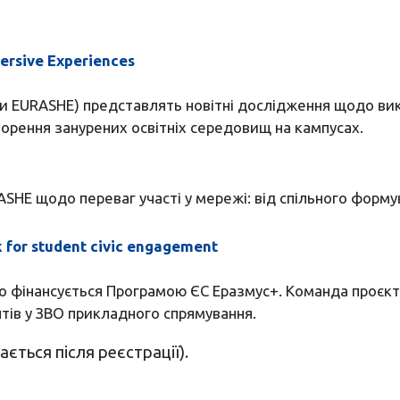
ersive Experiences
и EURASHE) представлять новітні дослідження щодо вик
ворення занурених освітніх середовищ на кампусах.
ASHE щодо переваг участі у мережі: від спільного форму
for student civic engagement
що фінансується Програмою ЄС Еразмус+. Команда проєк
тів у ЗВО прикладного спрямування.
ться після реєстрації).