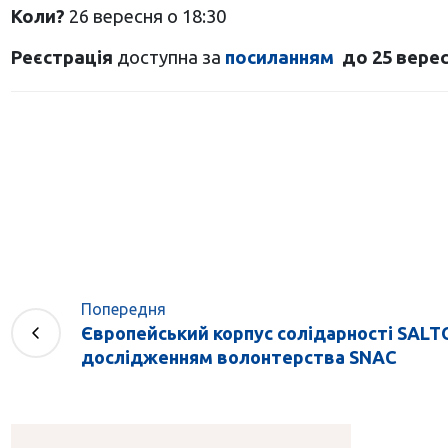
Коли?
26 вересня о 18:30
Реєстрація
доступна за
посиланням
до 25 вересн
Попередня
Європейський корпус солідарності SALT
дослідженням волонтерства SNAC