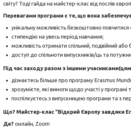
світу? Тоді гайда на майстер-клас від послів євро
Перевагами програми є те, що вона забезпечує
унікальну можливість безкоштовно повчитися од
стипендію на увесь період навчання;
можливість отримати спільний, подвійний або б
доступ до спільноти випускників/ць та потужни
Під час заходу разом з іншими учасниками(цям
дізнаєтесь більше про програму Erasmus Mundu
зрозумієте, які вимоги щодо участі у програмі т
поспілкуєтесь з випускницею програми та з пер
Що? Майстер-клас “Відкрий Європу завдяки E
Де?
онлайн, Zoom