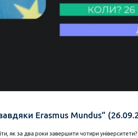
авдяки Erasmus Mundus” (26.09.2
ти, як за два роки завершити чотири університети? 