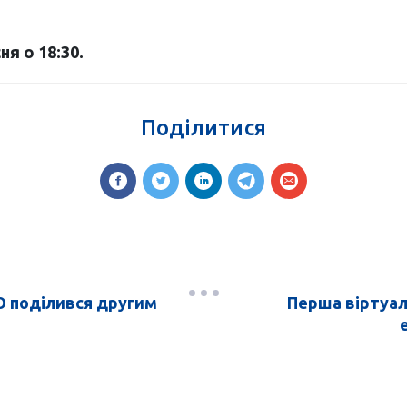
я о 18:30.
Поділитися
O поділився другим
Перша віртуал