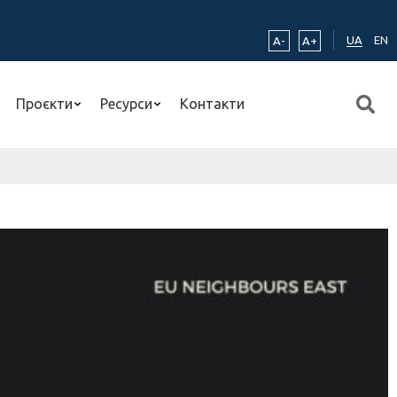
UA
EN
A-
A+
Проєкти
Ресурси
Контакти