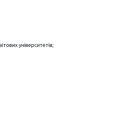
ітових університетів;