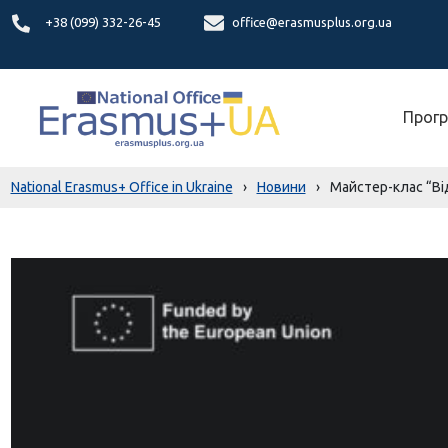
+38 (099) 332-26-45
office@erasmusplus.org.ua
Прогр
National Erasmus+ Office in Ukraine
›
Новини
›
Майстер-клас “Ві