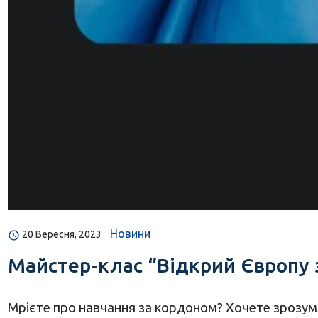
Новини
20 Вересня, 2023
Майстер-клас “Відкрий Європу з
Мрієте про навчання за кордоном? Хочете зрозумі