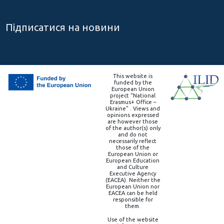
Підписатися на новини
This website is
funded by the
European Union
project “National
Erasmus+ Office –
Ukraine” . Views and
opinions expressed
are however those
of the author(s) only
and do not
necessarily reflect
those of the
European Union or
European Education
and Culture
Executive Agency
(EACEA). Neither the
European Union nor
EACEA can be held
responsible for
them.
Use of the website