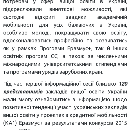
потребам у сфері вищої освіти в Україні,
підкреслювали виняткові можливості, які
сьогодні відкриті завдяки академічній
мобільності для усіх бажаючих в Україні,
особливо молоді, покращувати свою освіту,
вдосконалюватись професійно та розвиватись
як у рамках Програми Еразмус+, так й інших
освітніх програм ЄС, а також за численними
міжнародними університетськими стипендіями
та програмами урядів зарубіжних країн.
Під час першої інформаційної сесії близько
120
представників
закладів вищої освіти України
мали змогу ознайомитись з інформацією щодо
позитивної тенденції участі українських закладів
вищої освіти у проектах з кредитної мобільності
(КА1) Еразмус+ за результатами конкурсів 2015