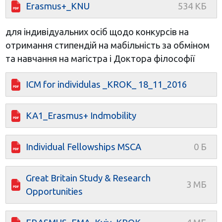
Erasmus+_KNU
для індивідуальних осіб щодо конкурсів на
отримання стипендій на мабільність за обміном
та навчання на магістра і Доктора філософії
ICM for individulas _KROK_ 18_11_2016
KA1_Erasmus+ Indmobility
Individual Fellowships MSCA
Great Britain Study & Research
Opportunities