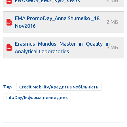
ERASMUS_EMA_Kyiv_KROK
EMA PromoDay_Anna Shumeiko _18
Nov2016
Erasmus Mundus Master in Quality in
Analytical Laboratories
Tags:
Credit Mobility/Кредитна мобільність
InfoDay/Інформаційний день