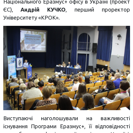
Національного Еразмус+ офісу в Україні (проект
ЄС),
Андрій КУЧКО
, перший проректор
Університету «КРОК».
Виступаючі наголошували на важливості
існування Програми Еразмус+, її відповідності