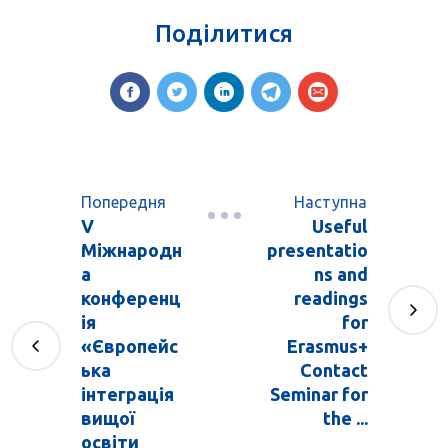
Поділитися
Попередня
Наступна
V
Useful
Міжнародн
presentatio
а
ns and
конференц
readings
ія
for
«Європейс
Erasmus+
ька
Contact
інтеграція
Seminar for
вищої
the ...
освіти