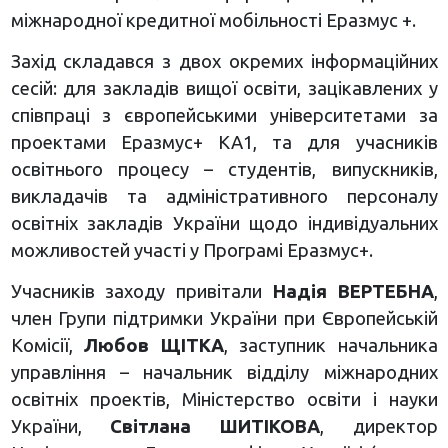
міжнародної кредитної мобільності Еразмус +.
Захід складався з двох окремих інформаційних
сесій: для закладів вищої освіти, зацікавлених у
співпраці з європейськими університетами за
проектами Еразмус+ КА1, та для учасників
освітнього процесу – студентів, випускників,
викладачів та адміністративного персоналу
освітніх закладів України щодо індивідуальних
можливостей участі у Програмі Еразмус+.
Учасників заходу привітали
Надія ВЕРТЕБНА
,
член Групи підтримки України при Європейській
Комісії,
Любов ЩІТКА
, заступник начальника
управління – начальник відділу міжнародних
освітніх проектів, Міністерство освіти і науки
України,
Світлана ШИТІКОВА
, директор