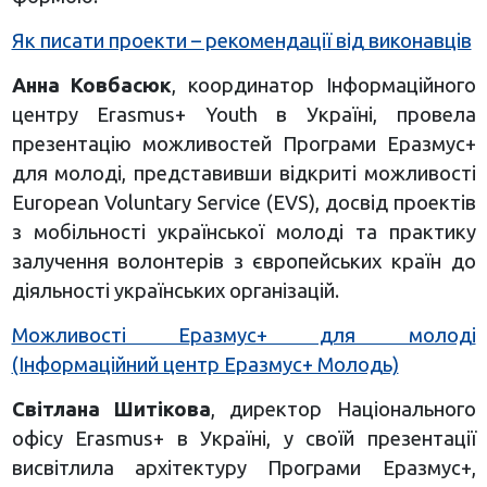
Як писати проекти – рекомендації від виконавців
Анна Ковбасюк
, координатор Інформаційного
центру Erasmus+ Youth в Україні, провела
презентацію можливостей Програми Еразмус+
для молоді, представивши відкриті можливості
European Voluntary Service (EVS), досвід проектів
з мобільності української молоді та практику
залучення волонтерів з європейських країн до
діяльності українських організацій.
Можливості Еразмус+ для молоді
(Інформаційний центр Еразмус+ Молодь)
Світлана Шитікова
, директор Національного
офісу Erasmus+ в Україні, у своїй презентації
висвітлила архітектуру Програми Еразмус+,