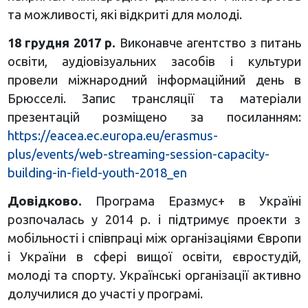
та можливості, які відкриті для молоді.
18 грудня 2017 р.
Виконавче агентство з питань
освіти, аудіовізуальних засобів і культури
провели міжнародний інформаційний день в
Брюсселі. Запис трансляції та матеріали
презентацій розміщено за посиланням:
https://eacea.ec.europa.eu/erasmus-
plus/events/web-streaming-session-capacity-
building-in-field-youth-2018_en
Довідково.
Програма Еразмус+ в Україні
розпочалась у 2014 р. і підтримує проекти з
мобільності і співпраці між організаціями Європи
і України в сфері вищої освіти, євростудій,
молоді та спорту. Українські організації активно
долучилися до участі у програмі.