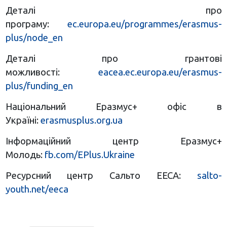
Деталі про
програму:
ec.europa.eu/programmes/erasmus-
plus/node_en
Деталі про грантові
можливості:
eacea.ec.europa.eu/erasmus-
plus/funding_en
Національний Еразмус+ офіс в
Україні:
erasmusplus.org.ua
Інформаційний центр Еразмус+
Молодь:
fb.com/EPlus.Ukraine
Ресурсний центр Сальто EECA:
salto-
youth.net/eeca