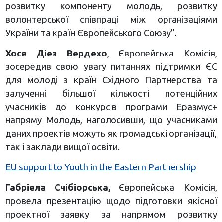
розвитку компоненту молодь, розвитку
волонтерської співпраці між організаціями
України та країн Європейського Союзу”.
Хосе Діез Вердехо
, Європейська Комісія,
зосередив свою увагу питаннях підтримки ЄС
для молоді з країн Східного Партнерства та
залученні більшої кількості потенційних
учасників до конкурсів програми Еразмус+
напряму Молодь, наголосивши, що учасниками
даних проектів можуть як громадські організації,
так і заклади вищої освіти.
EU support to Youth in the Eastern Partnership
Габріела Счібіорська,
Європейська Комісія,
провела презентацію щодо підготовки якісної
проектної заявку за напрямом розвитку