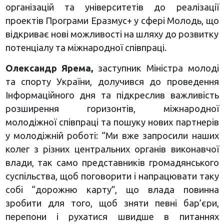
організацій та університетів до реалізації
проектів Програми Еразмус+ у сфері Молодь, що
відкриває нові можливості на шляху до розвитку
потенціалу та міжнародної співпраці.
Олександр Ярема,
заступник Міністра молоді
та спорту України, долучився до проведення
Інформаційного дня та підкреслив важливість
розширення горизонтів, міжнародної
молодіжної співпраці та пошуку нових партнерів
у молодіжній роботі: “Ми вже запросили наших
колег з різних центральних органів виконавчої
влади, так само представників громадянського
суспільства, щоб поговорити і напрацювати таку
собі “дорожню карту”, що влада повинна
зробити для того, щоб зняти певні бар’єри,
перепони і рухатися швидше в питаннях