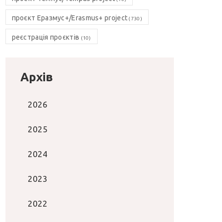
проєкт Еразмус+/Erasmus+ project
(730)
реєстрація проєктів
(10)
Архів
2026
2025
2024
2023
2022