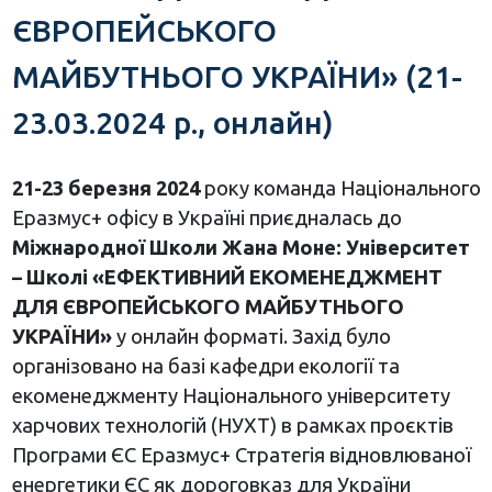
ЄВРОПЕЙСЬКОГО
МАЙБУТНЬОГО УКРАЇНИ» (21-
23.03.2024 р., онлайн)
21-23 березня 2024
року команда Національного
Еразмус+ офісу в Україні приєдналась до
Міжнародної Школи Жана Моне: Університет
– Школі «ЕФЕКТИВНИЙ ЕКОМЕНЕДЖМЕНТ
ДЛЯ ЄВРОПЕЙСЬКОГО МАЙБУТНЬОГО
УКРАЇНИ»
у онлайн форматі. Захід було
організовано на базі кафедри екології та
екоменеджменту Національного університету
харчових технологій (НУХТ) в рамках проєктів
Програми ЄС Еразмус+ Стратегія відновлюваної
енергетики ЄС як дороговказ для України