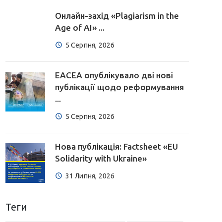
Онлайн-захід «Plagiarism in the
Age of AI» ...
5 Серпня, 2026
EACEA опублікувало дві нові
публікації щодо реформування
...
5 Серпня, 2026
Нова публікація: Factsheet «EU
Solidarity with Ukraine»
31 Липня, 2026
Теги