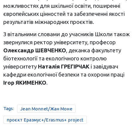
можливостях для шкільної освіти, поширенні
європейських цінностей та забезпеченні якості
результатів міжнародних проєктів.
З вітальними словами до учасників Школи також
звернулися ректор університету, професор
Олександр ШЕВЧЕНКО
, деканка факультету
біотехнології та екологічного контролю
університету
Наталія ГРЕГІРЧАК
і завідувач
кафедри екологічної безпеки та охорони праці
Ігор ЯКИМЕНКО
.
Tags:
Jean Monnet/Жан Моне
проєкт Еразмус+/Erasmus+ project