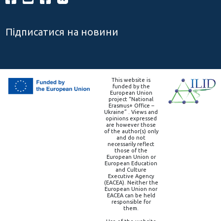
Підписатися на новини
This website is
funded by the
European Union
project “National
Erasmus+ Office –
Ukraine” . Views and
opinions expressed
are however those
of the author(s) only
and do not
necessarily reflect
those of the
European Union or
European Education
and Culture
Executive Agency
(EACEA). Neither the
European Union nor
EACEA can be held
responsible for
them.