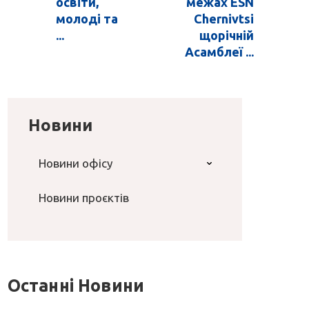
освіти,
межах ESN
молоді та
Chernivtsi
...
щорічній
Асамблеї ...
Новини
Новини офісу
Новини проєктів
Останні Новини