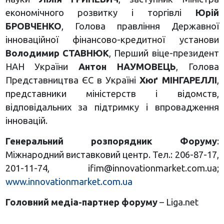
економічного розвитку і торгівлі
Юрій
БРОВЧЕНКО
, Голова правління Державної
інноваційної фінансово-кредитної установи
Володимир СТАВНЮК
, Перший віце-президент
НАН України
Антон НАУМОВЕЦЬ
, Голова
Представництва ЄС в Україні
Хюґ МІНГАРЕЛЛІ
,
представники міністерств і відомств,
відповідальних за підтримку і впровадження
інновацій.
Генеральний розпорядник Форуму
:
Міжнародний виставковий центр.
Тел.: 206-87-17,
201-11-74,
ifim@innovationmarket.com.ua
;
www.innovationmarket.com.ua
Головний медіа-партнер форуму
– Liga.net