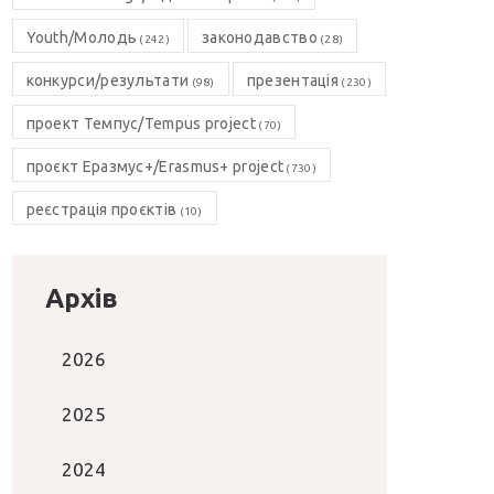
Youth/Молодь
законодавство
(242)
(28)
конкурси/результати
презентація
(98)
(230)
проект Темпус/Tempus project
(70)
проєкт Еразмус+/Erasmus+ project
(730)
реєстрація проєктів
(10)
Архів
2026
2025
2024