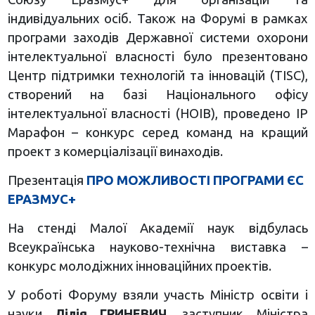
індивідуальних осіб. Також на Форумі в рамках
програми заходів Державної системи охорони
інтелектуальної власності було презентовано
Центр підтримки технологій та інновацій (TISC),
створений на базі Національного офісу
інтелектуальної власності (НОІВ), проведено IP
Марафон – конкурс серед команд на кращий
проект з комерціалізації винаходів.
Презентація
ПРО МОЖЛИВОСТІ ПРОГРАМИ ЄС
ЕРАЗМУС+
На стенді Малої Академії наук відбулась
Всеукраїнська науково-технічна виставка –
конкурс молодіжних інноваційних проектів.
У роботі Форуму взяли участь Міністр освіти і
науки
Лілія ГРИНЕВИЧ
, заступник Міністра