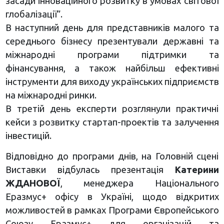
засади інноваційного розвитку в умовах світової
глобалізації”.
В наступний день для представників малого та
середнього бізнесу презентували державні та
міжнародні програми підтримки та
фінансування, а також найбільш ефективні
інструменти для виходу українських підприємств
на міжнародні ринки.
В третій день експерти розглянули практичні
кейси з розвитку стартап-проектів та залучення
інвестицій.
Відповідно до програми днів, на Головній сцені
Виставки відбулась презентація
Катерини
ЖДАНОВОЇ
, менеджера Національного
Еразмус+ офісу в Україні, щодо відкритих
можливостей в рамках Програми Європейського
Союзу Еразмус+ для організацій та