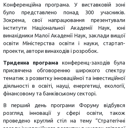
Конференційна програма. У виставковій зоні
було представлено понад 300 учасників.
Зокрема, свої напрацювання презентували
інститути Національної Академії Наук, юні
винахідники Малої Академії Наук, заклади вищої
освіти Міністерства освіти і науки, стартап-
проекти, автори винаходів і розробок.
Триденна програма
конференц-заходів була
присвячена обговоренню широкого спектру
тематик з розвитку інноваційної та інвестиційної
діяльності в освіті, науці, енергетиці, екології,
фінансовому та банківському секторі.
В перший день програми Форуму відбувся
розгляд інновації у сфері освіти, також
проведено круглий стіл на тему “Стратегічні