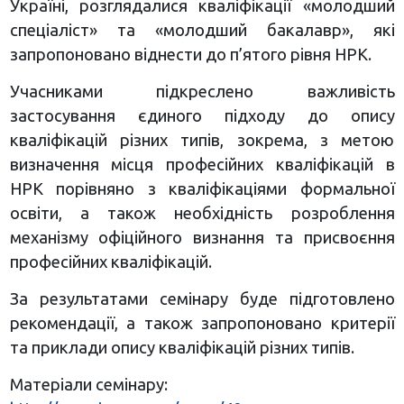
Україні, розглядалися кваліфікації «молодший
спеціаліст» та «молодший бакалавр», які
запропоновано віднести до п’ятого рівня НРК.
Учасниками підкреслено важливість
застосування єдиного підходу до опису
кваліфікацій різних типів, зокрема, з метою
визначення місця професійних кваліфікацій в
НРК порівняно з кваліфікаціями формальної
освіти, а також необхідність розроблення
механізму офіційного визнання та присвоєння
професійних кваліфікацій.
За результатами семінару буде підготовлено
рекомендації, а також запропоновано критерії
та приклади опису кваліфікацій різних типів.
Матеріали семінару: