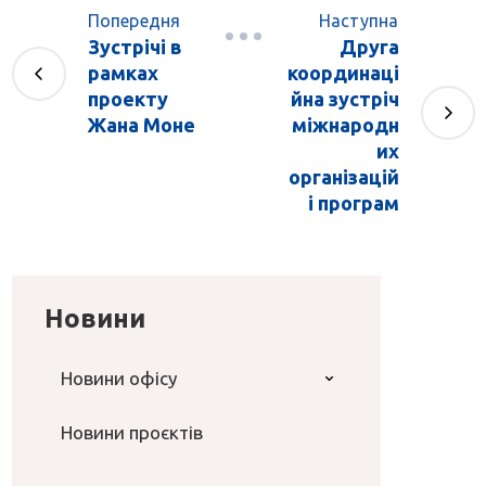
Попередня
Наступна
Зустрічі в
Друга
рамках
координаці
проекту
йна зустріч
Жана Моне
міжнародн
их
організацій
і програм
Новини
Новини офісу
Новини проєктів