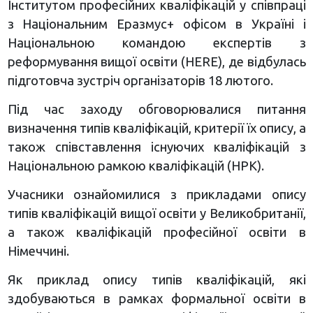
Інститутом професійних кваліфікацій у співпраці
з Національним Еразмус+ офісом в Україні і
Національною командою експертів з
реформування вищої освіти (HERE), де відбулась
підготовча зустріч організаторів 18 лютого.
Під час заходу обговорювалися питання
визначення типів кваліфікацій, критерії їх опису, а
також співставлення існуючих кваліфікацій з
Національною рамкою кваліфікацій (НРК).
Учасники ознайомилися з прикладами опису
типів кваліфікацій вищої освіти у Великобританії,
а також кваліфікацій професійної освіти в
Німеччині.
Як приклад опису типів кваліфікацій, які
здобуваються в рамках формальної освіти в