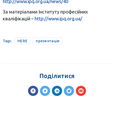
http://www.ipq.org.ua/news/40
За матеріалами Інституту професійних
кваліфікацій –
http://www.ipq.org.ua/
Tags:
HERE
презентація
Поділитися