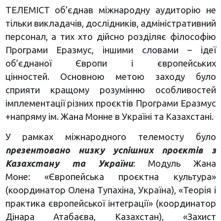
ТЕЛЕМІСТ об’єднав міжнародну аудиторію не
тільки викладачів, дослідників, адміністративний
персонал, а тих хто дійсно розділяє філософію
Програми Еразмус, іншими словами – ідеї
об’єднаної Європи і європейських
цінностей. Основною метою заходу було
сприяти кращому розумінню особливостей
імплементації різних проєктів Програми Еразмус
+напряму ім. Жана Монне в Україні та Казахстані.
У рамках міжнародного телемосту було
презентовано низку успішних проєктів з
Казахстану та України
: Модуль Жана
Моне: «Європейська проєктна культура»
(координатор Олена Тупахіна, Україна), «Теорія і
практика європейської інтеграції» (координатор
Дінара Атабаєва, Казахстан), «Захист