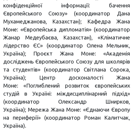
конфіденційної інформації: бачення
Європейського Союзу» (координатор Дана
Мухамеджанова, Казахстан); Кафедра Жана
Моне: «Європейська дипломатія» (координатор
Жанар Медеубаєва, Казахстан), «Кліматичне
лідерство ЄС» (координатор Олена Мельник,
Україна); Проєкт Жана Моне: «Академія
досліджень Європейського Союзу для школярів
та студентів» (координатор Світлана Сорока,
Україна); Центр досконалості Жана
Моне: «Поглиблений розвиток європейських
студій в Україні: міждисциплінарний підхід»
(координатор Олександр Шнирков,
Україна); Мережа Жана Моне: «Єднаючи Європу
на периферії» (координатор Роман Калитчак,
Україна).