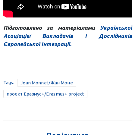
Підготовлено за матеріалами
Української
Асоціацієї Викладачів і Дослідників
Європейської Інтеграції.
Tags:
Jean Monnet/Жан Моне
проєкт Еразмус+/Erasmus+ project