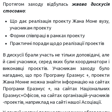
Протягом заходу відбулась
жвава дискусія
стосовно
:
Що дає реалізація проекту Жана Моне вузу,
учасникам проекту
Форми співпраці в рамках проекту
Практичні поради щодо реалізації проектів
В дискусії брали участь не тільки доповідачі, але
й самі учасники, серед яких були координатори і
виконавці проєктів. Учасникам заходу було
нагадано, що про Програму Еразмус +, проекти
Жана Монне можна знайти інформацію на сайтах
Програми Еразмус +, на сайтах Національних
Еразмус+Офісов, на сайтах організацій-учасників
-проектів, наприклад на сайті нашої Асоціації.