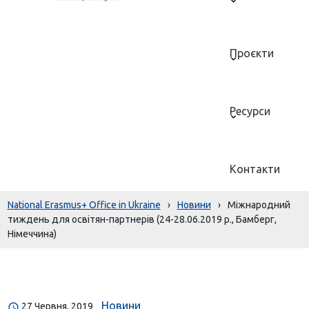
Проєкти
Ресурси
Контакти
National Erasmus+ Office in Ukraine
›
Новини
›
Міжнародний
тиждень для освітян-партнерів (24-28.06.2019 р., Бамберг,
Німеччина)
Новини
27 Червня, 2019