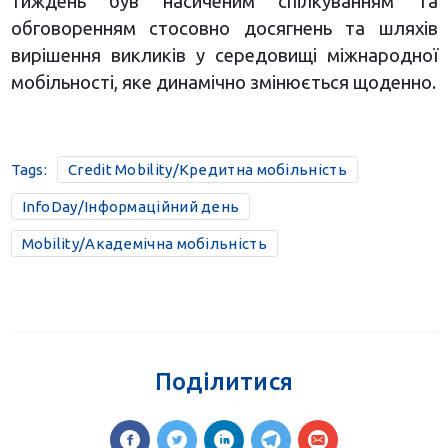
тиждень був насиченим спілкуванням та
обговоренням стосовно досягнень та шляхів
вирішення викликів у середовищі міжнародної
мобільності, яке динамічно змінюється щоденно.
Tags:
Credit Mobility/Кредитна мобільність
InfoDay/Інформаційний день
Mobility/Академічна мобільність
Поділитися