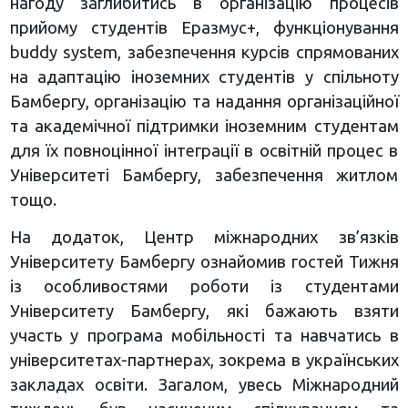
нагоду заглибитись в організацію процесів
прийому студентів Еразмус+, функціонування
buddy system, забезпечення курсів спрямованих
на адаптацію іноземних студентів у спільноту
Бамбергу, організацію та надання організаційної
та академічної підтримки іноземним студентам
для їх повноцінної інтеграції в освітній процес в
Університеті Бамбергу, забезпечення житлом
тощо.
На додаток, Центр міжнародних зв’язків
Університету Бамбергу ознайомив гостей Тижня
із особливостями роботи із студентами
Університету Бамбергу, які бажають взяти
участь у програма мобільності та навчатись в
університетах-партнерах, зокрема в українських
закладах освіти. Загалом, увесь Міжнародний