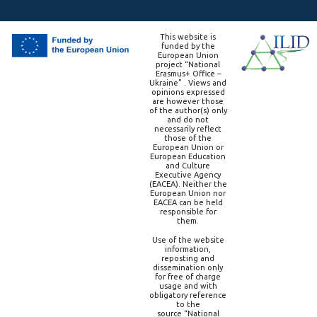
This website is
funded by the
European Union
project “National
Erasmus+ Office –
Ukraine” . Views and
opinions expressed
are however those
of the author(s) only
and do not
necessarily reflect
those of the
European Union or
European Education
and Culture
Executive Agency
(EACEA). Neither the
European Union nor
EACEA can be held
responsible for
them.
Use of the website
information,
reposting and
dissemination only
for free of charge
usage and with
obligatory reference
to the
source “National