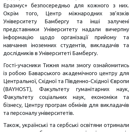
Еразмус+ безпосередньо для кожного з них.
Окрім того, Центр міжнародних зв’язків
Університету Бамбергу та інші залучені
представники Університету надали вичерпну
інформацію щодо організації прийому та
навчання іноземних студентів, викладачів та
дослідників в Університеті Бамбергу.
Гості-учасники Тижня мали змогу ознайомитись
із робою Баварського академічного центру для
Центральної, Східної та Південно-Східної Європи
(BAYHOST), Факультету гуманітарних наук,
Факультету соціальних наук, економіки та
бізнесу, Центру програм обмінів для викладачів
та персоналу університетів.
Також, українські та сербські освітяни отримали