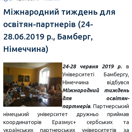
Міжнародний тиждень для
освітян-партнерів (24-
28.06.2019 р., Бамберг,
Німеччина)
24-28 червня 2019 р.
в
Університеті Бамбергу,
Німеччина відбувся
Міжнародний тиждень
для освітян-
партнерів
. Партнерський
німецький університет дружньо приймав
координаторів Еразмус+ сербських та
українських партнерських університетів за