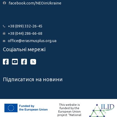
facebook.com/NEOinUkraine
+38 (099) 332-26-45
+38 (044) 286-66-68
office@erasmusplus.org.ua
Соціальні мережі
Підписатися на новини
This website is
funded by the
European Union
project “National