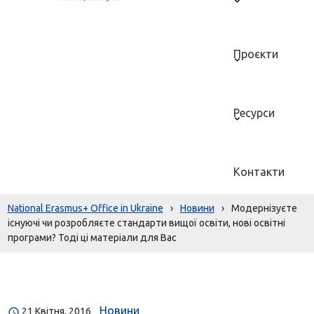
Проєкти
Ресурси
Контакти
National Erasmus+ Office in Ukraine
›
Новини
›
Модернізуєте
існуючі чи розробляєте стандарти вищої освіти, нові освітні
програми? Тоді ці матеріали для Вас
Новини
21 Квітня, 2016