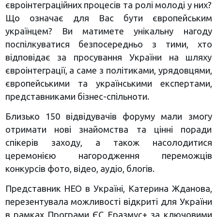
євроінтеграційних процесів та ролі молоді у них?
Що означає для Вас бути європейським
українцем? Ви матимете унікальну нагоду
поспілкуватися безпосередньо з тими, хто
відповідає за просування України на шляху
євроінтеграції, а саме з політиками, урядовцями,
європейськими та українськими експертами,
представниками бізнес-спільноти.
Близько 150 відвідувачів форуму мали змогу
отримати нові знайомства та цінні поради
спікерів заходу, а також
насолодитися
церемонією нагородження переможців
конкурсів фото, відео, аудіо, блогів.
Представник НЕО в Україні, Катерина Жданова,
перезентувала можливості відкриті для України
в рамках Програми ЄС Еразмус+ за ключовими