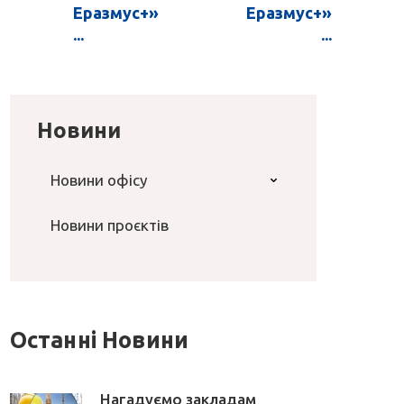
Еразмус+»
Еразмус+»
...
...
Новини
Новини офісу
Новини проєктів
Останні Новини
Нагадуємо закладам