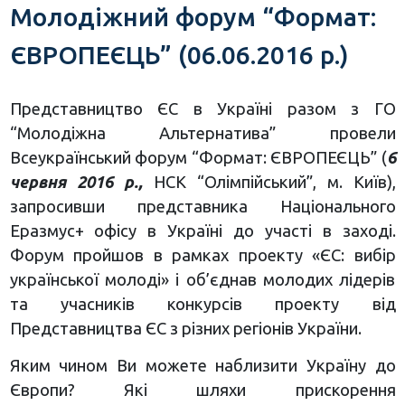
Молодіжний форум “Формат:
ЄВРОПЕЄЦЬ” (06.06.2016 р.)
Представництво ЄС в Україні разом з ГО
“Молодіжна Альтернатива” провели
Всеукраїнський форум “Формат: ЄВРОПЕЄЦЬ” (
6
червня 2016 р.,
НСК “Олімпійський”, м. Київ),
запросивши представника Національного
Еразмус+ офісу в Україні до участі в заході.
Форум пройшов в рамках проекту «ЄС: вибір
української молоді» і об’єднав молодих лідерів
та учасників конкурсів проекту від
Представництва ЄС з різних регіонів України.
Яким чином Ви можете наблизити Україну до
Європи? Які шляхи прискорення