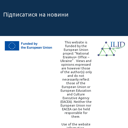
Підписатися на новини
This website is
funded by the
European Union
project “National
Erasmus+ Office –
Ukraine” . Views and
opinions expressed
are however those
of the author(s) only
and do not
necessarily reflect
those of the
European Union or
European Education
and Culture
Executive Agency
(EACEA). Neither the
European Union nor
EACEA can be held
responsible for
them.
Use of the website