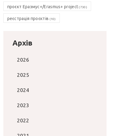
проєкт Еразмус+/Erasmus+ project
(730)
реєстрація проєктів
(10)
Архів
2026
2025
2024
2023
2022
2021