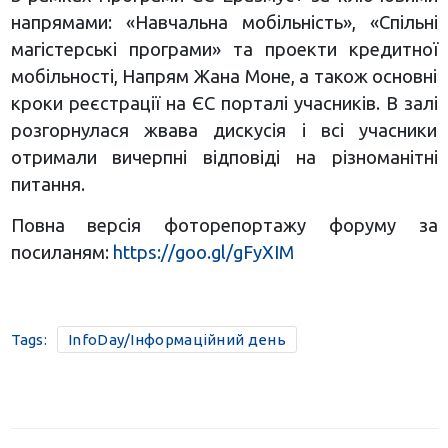
напрямами: «Навчальна мобільність», «Спільні
магістерські програми» та проекти кредитної
мобільності, Напрям Жана Моне, а також основні
кроки реєстрації на ЄС порталі учасників. В залі
розгорнулася жвава дискусія і всі учасники
отримали вичерпні відповіді на різноманітні
питання.
Повна версія фоторепортажу форуму за
посиланям:
https://goo.gl/gFyXIM
Tags:
InfoDay/Інформаційний день