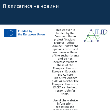
Підписатися на новини
This website is
funded by the
European Union
project “National
Erasmus+ Office –
Ukraine” . Views and
opinions expressed
are however those
of the author(s) only
and do not
necessarily reflect
those of the
European Union or
European Education
and Culture
Executive Agency
(EACEA). Neither the
European Union nor
EACEA can be held
responsible for
them.
Use of the website
information,
reposting and