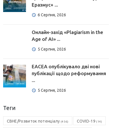
Еразмус+ ...
6 Серпня, 2026
Онлайн-захід «Plagiarism in the
Age of AI» ...
5 Серпня, 2026
EACEA опублікувало дві нові
публікації щодо реформування
...
5 Серпня, 2026
Теги
CBHE/Розвиток потенціалу
COVID-19
(456)
(14)