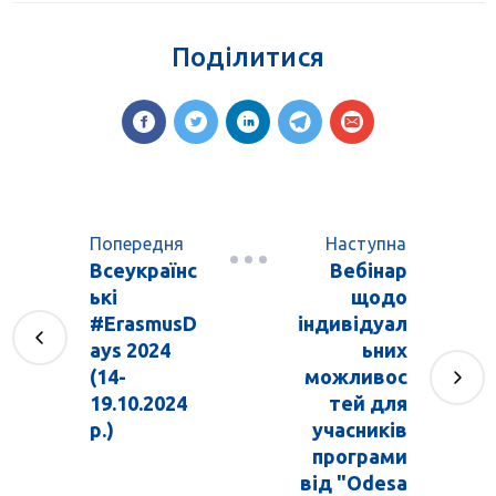
Поділитися
Попередня
Наступна
Всеукраїнс
Вебінар
ькі
щодо
#ErasmusD
індивідуал
ays 2024
ьних
(14-
можливос
19.10.2024
тей для
р.)
учасників
програми
від "Odesa