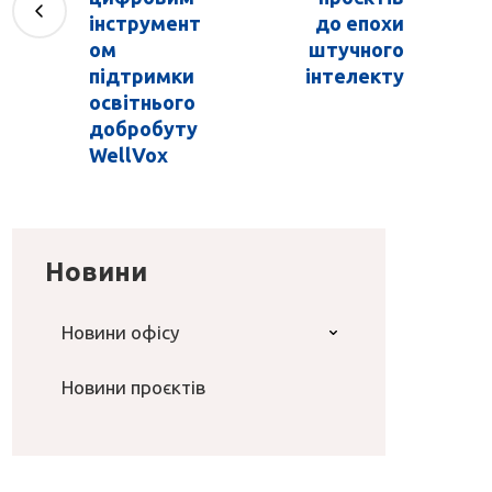
інструмент
до епохи
ом
штучного
підтримки
інтелекту
освітнього
добробуту
WellVox
Новини
Новини офісу
Новини проєктів