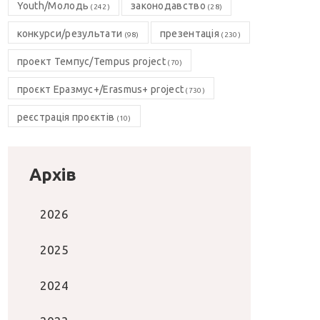
Youth/Молодь
законодавство
(242)
(28)
конкурси/результати
презентація
(98)
(230)
проект Темпус/Tempus project
(70)
проєкт Еразмус+/Erasmus+ project
(730)
реєстрація проєктів
(10)
Архів
2026
2025
2024