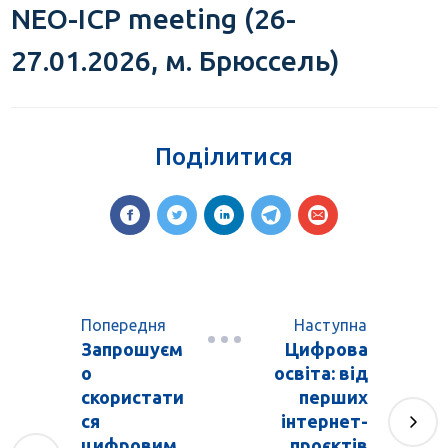
NEO-ICP meeting (26-
27.01.2026, м. Брюссель)
Поділитися
Попередня
Наступна
Запрошуєм
Цифрова
о
освіта: від
скористати
перших
ся
інтернет-
цифровим
проєктів