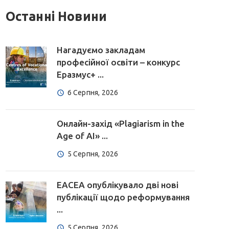
Останні Новини
Нагадуємо закладам
професійної освіти – конкурс
Еразмус+ ...
6 Серпня, 2026
Онлайн-захід «Plagiarism in the
Age of AI» ...
5 Серпня, 2026
EACEA опублікувало дві нові
публікації щодо реформування
...
5 Серпня, 2026