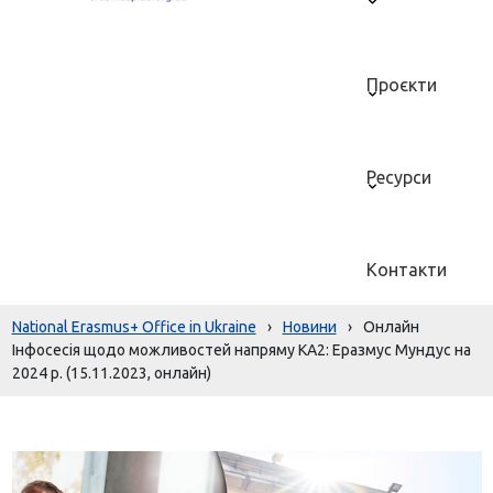
Проєкти
Ресурси
Контакти
National Erasmus+ Office in Ukraine
›
Новини
›
Онлайн
Інфосесія щодо можливостей напряму КА2: Еразмус Мундус на
2024 р. (15.11.2023, онлайн)