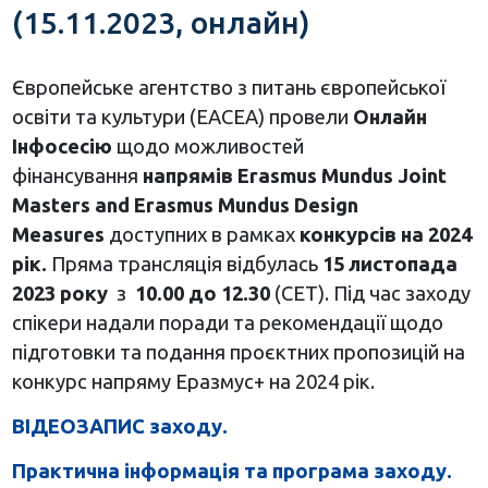
(15.11.2023, онлайн)
Європейське агентство з питань європейської
освіти та культури (EACEA) провели
Онлайн
Інфосесію
щодо можливостей
фінансування
напрямів Erasmus Mundus Joint
Masters and Erasmus Mundus Design
Measures
доступних в рамках
конкурсів на 2024
рік.
Пряма трансляція відбулась
15 листопада
2023 року
з
10.00 до 12.30
(CET). Під час заходу
спікери надали поради та рекомендації щодо
підготовки та подання проєктних пропозицій на
конкурс напряму Еразмус+ на 2024 рік.
ВІДЕОЗАПИС заходу.
Практична інформація та програма заходу.