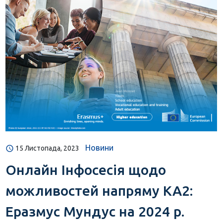
Новини
15 Листопада, 2023
Онлайн Інфосесія щодо
можливостей напряму КА2:
Еразмус Мундус на 2024 р.