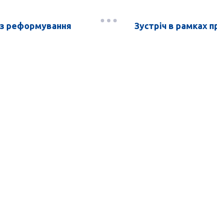
в з реформування
Зустріч в рамках п