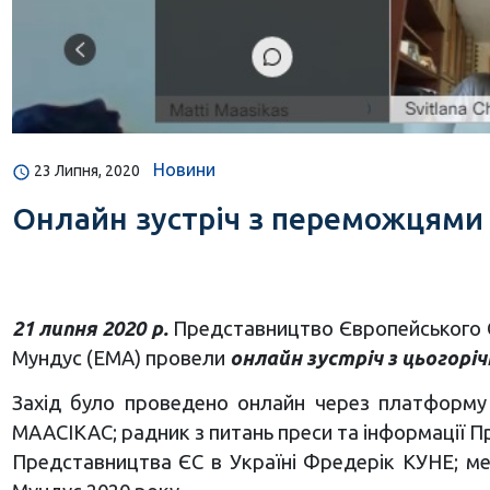
Новини
23 Липня, 2020
Онлайн зустріч з переможцями 
21 липня 2020 р.
Представництво Європейського Со
Мундус (ЕМА) провели
онлайн зустріч з цьогорі
Захід було проведено онлайн через платформу 
МААСІКАС; радник з питань преси та інформації П
Представництва ЄС в Україні Фредерік КУНЕ; м