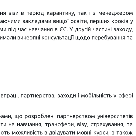
я візи в період карантину, так і з менеджером
маючими закладами вищої освіти, перших кроків у
 під час навчання в ЄС. У другій частині заходу,
римали вичерпні консультації щодо перебування та
праці, партнерства, заходи і мобільність у сфері
грами, що розроблені партнерством університетів
и на навчання, трансфери, візу, страхування, та
ють можливість відвідувати мовні курси, а також