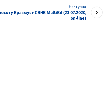
Наступна
роєкту Еразмус+ CBHE MultiEd (23.07.2020,
on-line)