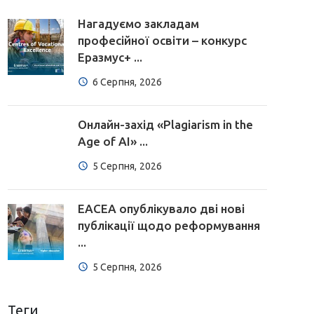
Нагадуємо закладам
професійної освіти – конкурс
Еразмус+ ...
6 Серпня, 2026
Онлайн-захід «Plagiarism in the
Age of AI» ...
5 Серпня, 2026
EACEA опублікувало дві нові
публікації щодо реформування
...
5 Серпня, 2026
Теги