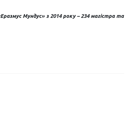
Еразмус Мундус» з 2014 року – 234 магістра та