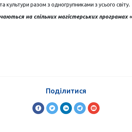
 та культури разом з одногрупниками з усього світу.
вчаються на спільних магістерських програмах «
Поділитися