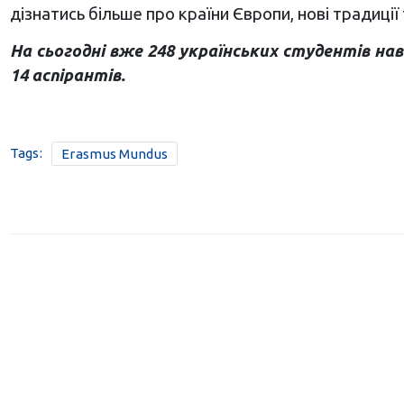
дізнатись більше про країни Європи, нові традиції
На сьогодні вже 248 українських студентів на
14 аспірантів.
Tags:
Erasmus Mundus