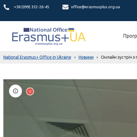
+38 (099) 332-26-45
office@erasmusplus.org.ua
Прогр
National Erasmus+ Office in Ukraine
›
Новини
›
Онлайн зустріч з