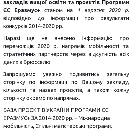
закладів вищої освіти
та
проєктів Програми
ЄС Еразмус+
станом на
1 вересня 2020 р.
відповідно до інформації про результати
конкурсів 2014-2020 рр..
Наразі ще не внесено інформацію про
переможців 2020 р. напрямів мобільності та
стратегічних партнерств через відсутність всіх
даних з Брюсселю.
Запрошуємо уважно подивитись загальну
сторінку по інформації по Вашому закладу,
кількості та назвах проєктів, а також кожну
сторінку окремо по напрямах.
БАЗА ПРОЄКТІВ УКРАЇНИ ПРОГРАМИ ЄС
ЕРАЗМУС+ ЗА 2014-2020 рр. – Міжнародна
мобільність, Спільні магістерські програми,