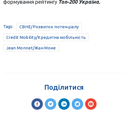
формування рейтингу
Топ-200 Україна.
Tags:
CBHE/Розвиток потенціалу
Credit Mobility/Кредитна мобільність
Jean Monnet/Жан Моне
Поділитися