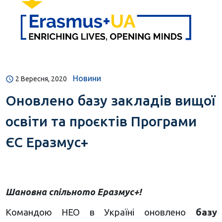
Новини
2 Вересня, 2020
Оновлено базу закладів вищої
освіти та проєктів Програми
ЄС Еразмус+
Шановна спільното Еразмус+!
Командою НЕО в Україні оновлено
базу