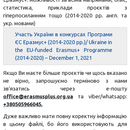
статистика, приклади проєктів з
гіперпосиланням тощо (2014-2020 рр. англ. та
укр. мовами)
Участь України в конкурсах Програми
ЄС Еразмус+ (2014-2020 рр.)/ Ukraine in
the EU-funded Erasmus+ Programme
(2014-2020) – December 1, 2021
Якщо Ви маєте більше проєктів чи щось вказано
не вірно, запрошуємо терміново з нами
зв‘язатись через е-пошту
office@erasmusplus.org.ua
та viber/whatsapp:
+380505966045.
Дуже важливо мати повну коректну інформацію
в цьому файлі, бо його використовують для