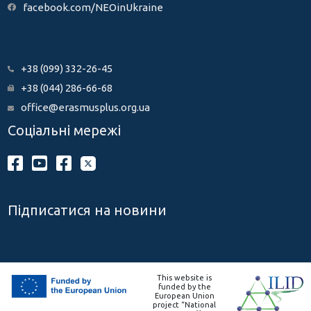
facebook.com/NEOinUkraine
+38 (099) 332-26-45
+38 (044) 286-66-68
office@erasmusplus.org.ua
Соціальні мережі
Підписатися на новини
This website is
funded by the
European Union
project “National