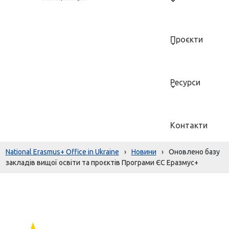
Проєкти
Ресурси
Контакти
National Erasmus+ Office in Ukraine
›
Новини
›
Оновлено базу
закладів вищої освіти та проєктів Програми ЄС Еразмус+