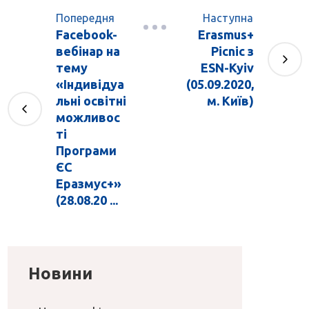
Попередня
Наступна
Facebook-
Erasmus+
вебінар на
Picnic з
тему
ESN-Kyiv
«Індивідуа
(05.09.2020,
льні освітні
м. Київ)
можливос
ті
Програми
ЄС
Еразмус+»
(28.08.20 ...
Новини