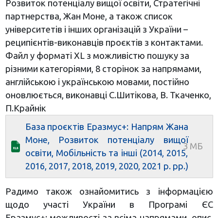
Розвиток потенціалу вищої освіти, Стратегічні
партнерства, Жан Моне, а також список
університетів і інших організацій з України –
реципієнтів-виконавців проєктів з контактами.
Файл у форматі ХL з можливістю пошуку за
різними категоріями, 8 сторінок за напрямами,
англійською і українською мовами, постійно
оновлюється, виконавці С.Шитікова, В. Ткаченко,
П.Крайнік
База проєктів Еразмус+: Напрям Жана
Моне, Розвиток потенціалу вищої
освіти, Мобільність та інші (2014, 2015,
2016, 2017, 2018, 2019, 2020, 2021 р. рр.)
Радимо також ознайомитись з інформацією
щодо участі України в Програмі ЄС
Еразмус+: можливості за всіма напрямами, опис,