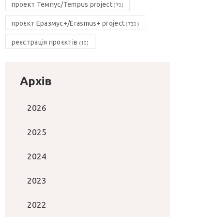
проект Темпус/Tempus project
(70)
проєкт Еразмус+/Erasmus+ project
(730)
реєстрація проєктів
(10)
Архів
2026
2025
2024
2023
2022