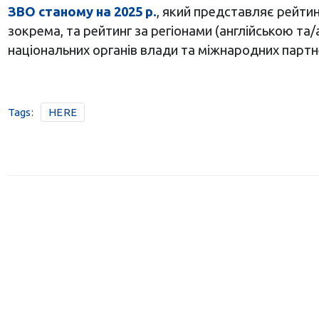
ЗВО
станом
у на 2025 р.
, який представляє рейти
зокрема, та рейтинг за регіонами (англійською т
національних органів влади та міжнародних партне
Tags:
HERE