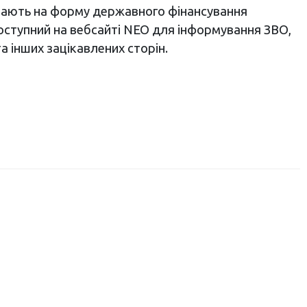
ивають на форму державного фінансування
доступний на вебсайті NEO для інформування ЗВО,
а інших зацікавлених сторін.