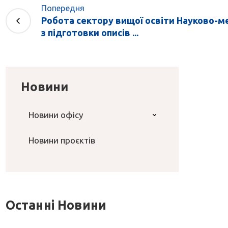
Попередня
Робота сектору вищої освіти Науково-
з підготовки описів ...
Новини
Новини офісу
Новини проєктів
Останні Новини