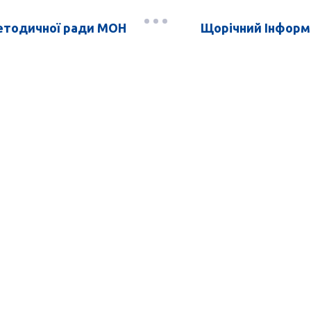
методичної ради МОН
Щорічний Інформа