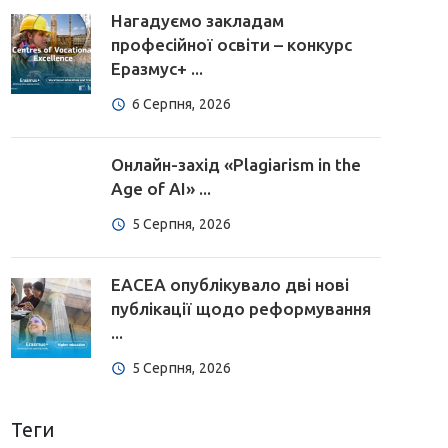
Нагадуємо закладам
професійної освіти – конкурс
Еразмус+ ...
6 Серпня, 2026
Онлайн-захід «Plagiarism in the
Age of AI» ...
5 Серпня, 2026
EACEA опублікувало дві нові
публікації щодо реформування
...
5 Серпня, 2026
Теги