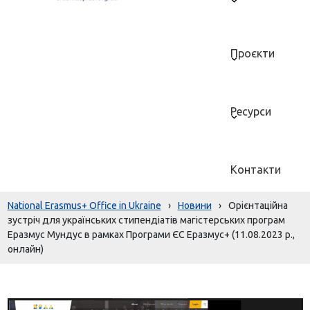
Проєкти
Ресурси
Контакти
National Erasmus+ Office in Ukraine
›
Новини
›
Орієнтаційна
зустріч для українських стипендіатів магістерських програм
Еразмус Мундус в рамках Програми ЄС Еразмус+ (11.08.2023 р.,
онлайн)