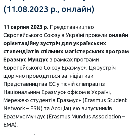
(11.08.2023 р., онлайн)
11 серпня 2023 р.
Представництво
Європейського Союзу в Україні провели
онлайн
орієнтаційну зустріч для українських
стипендіатів спільних магістерських програм
Еразмус Мундус
в рамках програми
Європейського Союзу Еразмус+. Ця зустріч
щорічно проводиться за ініціативи
Представництва ЄС у тісній співпраці із
Національним Еразмус+ офісом в Україні,
Мережею студентів Еразмус+ (Erasmus Student
Network – ESN) та Асоціацією випускників
Еразмус Мундус (Erasmus Mundus Association –
EMA).