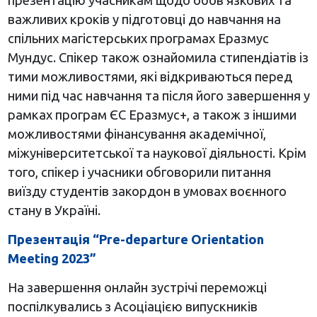
презентацію учасникам щодо обов’язкових та
важливих кроків у підготовці до навчання на
спільних магістерських програмах Еразмус
Мундус. Спікер також ознайомила стипендіатів із
тими можливостями, які відкриваються перед
ними під час навчання та після його завершення у
рамках програм ЄС Еразмус+, а також з іншими
можливостями фінансування академічної,
міжуніверситетської та наукової діяльності. Крім
того, спікер і учасники обговорили питання
виїзду студентів закордон в умовах воєнного
стану в Україні.
Презентація “Pre-departure Orientation
Meeting 2023”
На завершення онлайн зустрічі переможці
поспілкувались з Асоціацією випускників