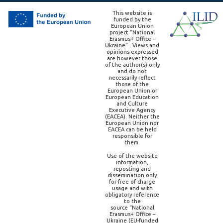
This website is
funded by the
European Union
project “National
Erasmus+ Office –
Ukraine” . Views and
opinions expressed
are however those
of the author(s) only
and do not
necessarily reflect
those of the
European Union or
European Education
and Culture
Executive Agency
(EACEA). Neither the
European Union nor
EACEA can be held
responsible for
them.
Use of the website
information,
reposting and
dissemination only
for free of charge
usage and with
obligatory reference
to the
source “National
Erasmus+ Office –
Ukraine (EU-funded