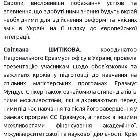
Європи, висловивши побажання успіхів та
впевнення, що здобуті ними знання будуть вкрай
необхідними для здійснення реформ та якісних
змін в Україні на її шляху до європейської
інтеграції.
Світлана ШИТІКОВА
, координатор
Національного Еразмус+ офісу в Україні, провела
презентацію учасникам щодо обов’язкових та
важливих кроків у підготовці до навчання на
спільних магістерських програмах Еразмус
Мундус. Спікер також ознайомила стипендіатів із
тими можливостями, які відкриваються перед
ними під час навчання та після його завершення у
рамках програм ЄС Еразмус+, а також з іншими
можливостями фінансування академічної,
міжуніверситетської та наукової діяльності. Крім