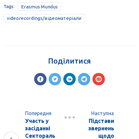
Tags:
Erasmus Mundus
videorecordings/відеоматеріали
Поділитися
Попередня
Наступна
Участь у
Підстави
засіданні
звернень
Сектораль
щодо