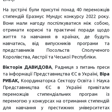
На зустрічі були присутні понад 40 переможців
стипендій Еразмус Мундус конкурсу 2022 року.
Вони мали нагоду поспілкуватися між собою,
отримати корисні та практичні поради щодо
життя та навчання в країнах, де будуть
навчатись, від випускників програми та
представників Посольств Сполученого
Королівства, Австрії та Чеської Республіки.
Вікторія ДАВИДОВА
, Радниця з питань преси
та інформації Представництва ЄС в Україні,
Віра
РИБАК,
Координаторка Сектору Освіта і Наука
Представництва ЄС в Україні привітали
переможців стипендіальних програм із
перемогою у конкурсах на отримання стипендій
для навчання у престижних університетах