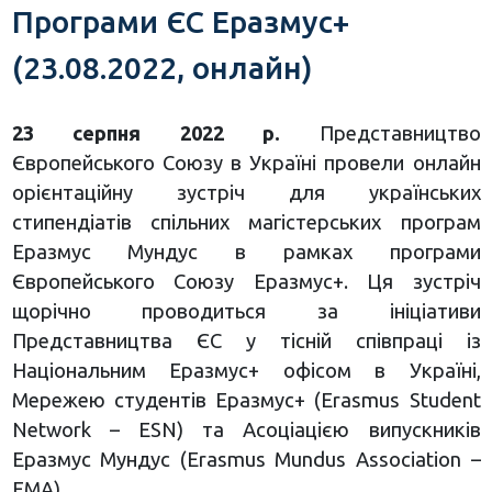
Програми ЄС Еразмус+
(23.08.2022, онлайн)
23 серпня 2022 р.
Представництво
Європейського Союзу в Україні провели онлайн
орієнтаційну зустріч для українських
стипендіатів спільних магістерських програм
Еразмус Мундус в рамках програми
Європейського Союзу Еразмус+. Ця зустріч
щорічно проводиться за ініціативи
Представництва ЄС у тісній співпраці із
Національним Еразмус+ офісом в Україні,
Мережею студентів Еразмус+ (Erasmus Student
Network – ESN) та Асоціацією випускників
Еразмус Мундус (Erasmus Mundus Association –
EMA).