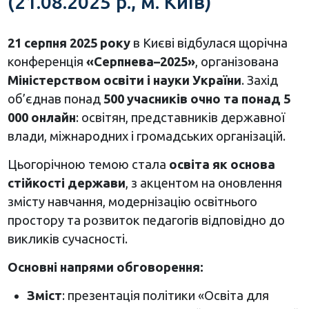
(21.08.2025 р., м. Київ)
21 серпня 2025 року
в Києві відбулася щорічна
конференція
«Серпнева–2025»
, організована
Міністерством освіти і науки України
. Захід
об’єднав понад
500 учасників очно та понад 5
000 онлайн
: освітян, представників державної
влади, міжнародних і громадських організацій.
Цьогорічною темою стала
освіта як основа
стійкості держави
, з акцентом на оновлення
змісту навчання, модернізацію освітнього
простору та розвиток педагогів відповідно до
викликів сучасності.
Основні напрями обговорення:
Зміст
: презентація політики «Освіта для