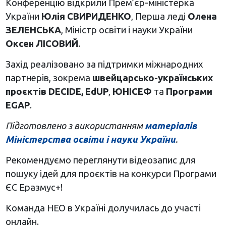
Конференцію відкрили Прем’єр-міністерка
України
Юлія СВИРИДЕНКО
, Перша леді
Олена
ЗЕЛЕНСЬКА
, Міністр освіти і науки України
Оксен ЛІСОВИЙ
.
Захід реалізовано за підтримки міжнародних
партнерів, зокрема
швейцарсько-українських
проєктів DECIDE, EdUP
,
ЮНІСЕФ
та
Програми
EGAP
.
Підготовлено з використанням
матеріалів
Міністерства освіти і науки України
.
Рекомендуємо переглянути відеозапис для
пошуку ідей для проєктів на конкурси Програми
ЄС Еразмус+!
Команда НЕО в Україні долучилась до участі
онлайн.