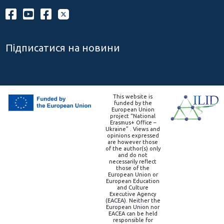
Підписатися на новини
This website is
funded by the
European Union
project “National
Erasmus+ Office –
Ukraine” . Views and
opinions expressed
are however those
of the author(s) only
and do not
necessarily reflect
those of the
European Union or
European Education
and Culture
Executive Agency
(EACEA). Neither the
European Union nor
EACEA can be held
responsible for