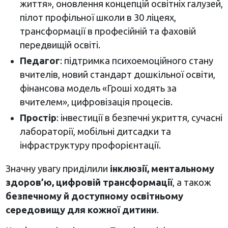
життя», оновлення концепцій освітніх галузей,
пілот профільної школи в 30 ліцеях,
трансформації в професійній та фаховій
передвищій освіті.
Педагог
: підтримка психоемоційного стану
вчителів, новий стандарт дошкільної освіти,
фінансова модель «Гроші ходять за
вчителем», цифровізація процесів.
Простір
: інвестиції в безпечні укриття, сучасні
лабораторії, мобільні дитсадки та
інфраструктуру профорієнтації.
Значну увагу приділили
інклюзії, ментальному
здоров’ю, цифровій трансформації
, а також
безпечному й доступному освітньому
середовищу для кожної дитини
.