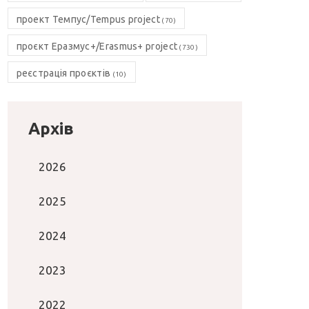
проект Темпус/Tempus project
(70)
проєкт Еразмус+/Erasmus+ project
(730)
реєстрація проєктів
(10)
Архів
2026
2025
2024
2023
2022