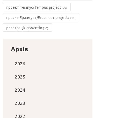
проект Темпус/Tempus project
(70)
проєкт Еразмус+/Erasmus+ project
(730)
реєстрація проєктів
(10)
Архів
2026
2025
2024
2023
2022