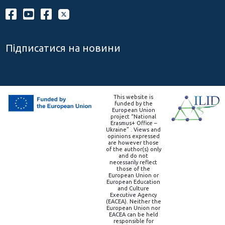
Підписатися на новини
This website is
funded by the
European Union
project “National
Erasmus+ Office –
Ukraine” . Views and
opinions expressed
are however those
of the author(s) only
and do not
necessarily reflect
those of the
European Union or
European Education
and Culture
Executive Agency
(EACEA). Neither the
European Union nor
EACEA can be held
responsible for