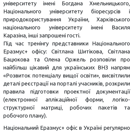
університету імені Богдана Хмельницького,
Національного університету біоресурсів і
природокористування України, Харківського
національного університету імені Василя
Каразіна, інші запрошені гості.
Під час тренінгу представники Національного
Еразмус+ офісу: Світлана Шитікова, Світлана
Бацюкова та Олена Оржель розповіли про
найбільш цікавий для українських ВНЗ напрям
«Розвиток потенціалу вищої освіти», висвітлили
деталі реєстрації на порталі учасників, розкрили
правила підготовки проектної документації
(електронної аплікаційної форми, логіко-
структурної матриці, робочих пакетів та
робочого плану).
Національний Еразмус+ офіс в Україні регулярно