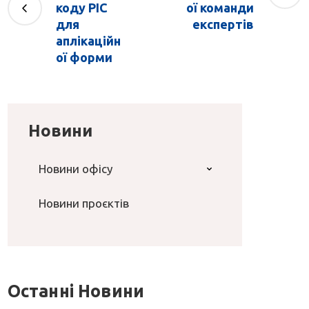
коду PIC
ої команди
для
експертів
аплікаційн
ої форми
Новини
Новини офісу
Новини проєктів
Останні Новини