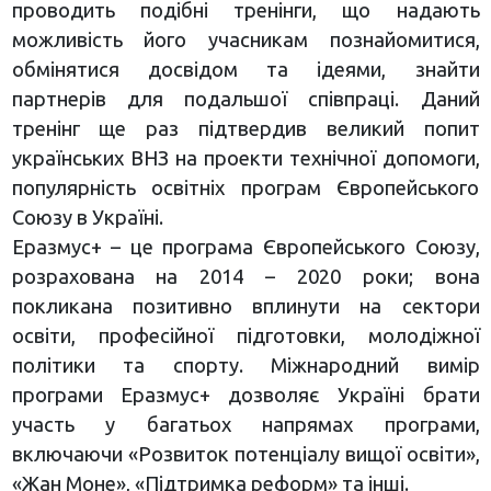
проводить подібні тренінги, що надають
можливість його учасникам познайомитися,
обмінятися досвідом та ідеями, знайти
партнерів для подальшої співпраці. Даний
тренінг ще раз підтвердив великий попит
українських ВНЗ на проекти технічної допомоги,
популярність освітніх програм Європейського
Союзу в Україні.
Еразмус+ – це програма Європейського Союзу,
розрахована на 2014 – 2020 роки; вона
покликана позитивно вплинути на сектори
освіти, професійної підготовки, молодіжної
політики та спорту. Міжнародний вимір
програми Еразмус+ дозволяє Україні брати
участь у багатьох напрямах програми,
включаючи «Розвиток потенціалу вищої освіти»,
«Жан Моне», «Підтримка реформ» та інші.