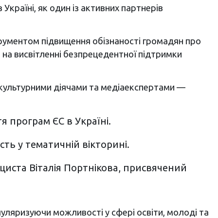
країні, як один із активних партнерів
трументом підвищення обізнаності громадян про
 на висвітленні безпрецедентної підтримки
 культурними діячами та медіаекспертами —
 програм ЄС в Україні.
ть у тематичній вікторині.
іциста Віталія Портнікова, присвячений
уляризуючи можливості у сфері освіти, молоді та