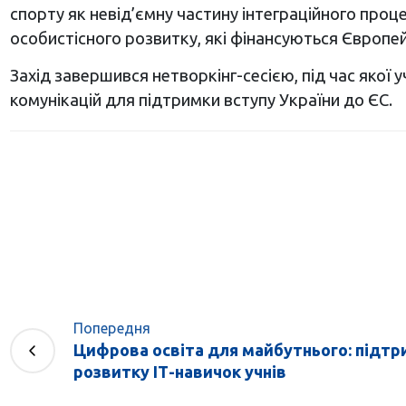
спорту як невід’ємну частину інтеграційного проц
особистісного розвитку, які фінансуються Європ
Захід завершився нетворкінг-сесією, під час якої
комунікацій для підтримки вступу України до ЄС.
Попередня
Цифрова освіта для майбутнього: підтр
розвитку ІТ-навичок учнів