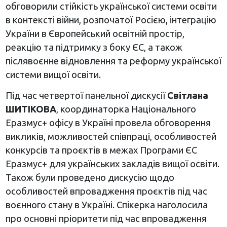
обговорили стійкість української системи освіти
в контексті війни, розпочатої Росією, інтеграцію
України в Європейський освітній простір,
реакцію та підтримку з боку ЄС, а також
післявоєнне відновлення та реформу української
системи вищої освіти.
Під час четвертої панельної дискусії
Світлана
ШИТІКОВА
, координаторка Національного
Еразмус+ офісу в Україні провела обговорення
викликів, можливостей співпраці, особливостей
конкурсів та проєктів в межах Програми ЄС
Еразмус+ для українських закладів вищої освіти.
Також були проведено дискусію щодо
особливостей впровадження проєктів під час
воєнного стану в Україні. Спікерка наголосила
про основні пріоритети під час впровадження