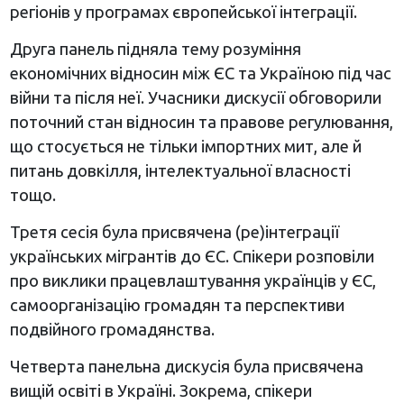
регіонів у програмах європейської інтеграції.
Друга панель підняла тему розуміння
економічних відносин між ЄС та Україною під час
війни та після неї. Учасники дискусії обговорили
поточний стан відносин та правове регулювання,
що стосується не тільки імпортних мит, але й
питань довкілля, інтелектуальної власності
тощо.
Третя сесія була присвячена (ре)інтеграції
українських мігрантів до ЄС. Спікери розповіли
про виклики працевлаштування українців у ЄС,
самоорганізацію громадян та перспективи
подвійного громадянства.
Четверта панельна дискусія була присвячена
вищій освіті в Україні. Зокрема, спікери