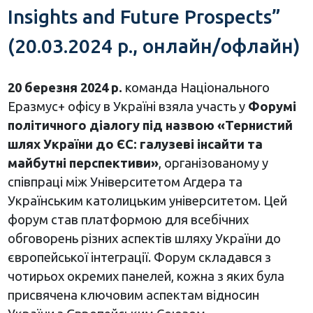
Insights and Future Prospects”
(20.03.2024 р., онлайн/офлайн)
20 березня 2024 р.
команда Національного
Еразмус+ офісу в Україні взяла участь у
Форумі
політичного діалогу під назвою «Тернистий
шлях України до ЄС: галузеві інсайти та
майбутні перспективи»
, організованому у
співпраці між Університетом Агдера та
Українським католицьким університетом. Цей
форум став платформою для всебічних
обговорень різних аспектів шляху України до
європейської інтеграції. Форум складався з
чотирьох окремих панелей, кожна з яких була
присвячена ключовим аспектам відносин