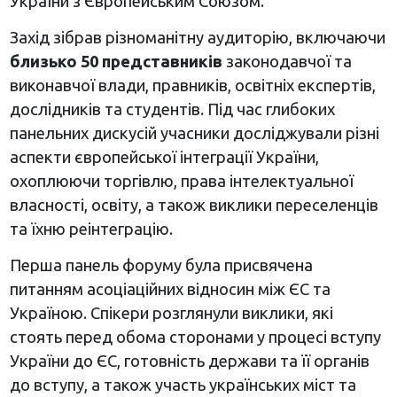
України з Європейським Союзом.
Захід зібрав різноманітну аудиторію, включаючи
близько 50 представників
законодавчої та
виконавчої влади, правників, освітніх експертів,
дослідників та студентів. Під час глибоких
панельних дискусій учасники досліджували різні
аспекти європейської інтеграції України,
охоплюючи торгівлю, права інтелектуальної
власності, освіту, а також виклики переселенців
та їхню реінтеграцію.
Перша панель форуму була присвячена
питанням асоціаційних відносин між ЄС та
Україною. Спікери розглянули виклики, які
стоять перед обома сторонами у процесі вступу
України до ЄС, готовність держави та її органів
до вступу, а також участь українських міст та