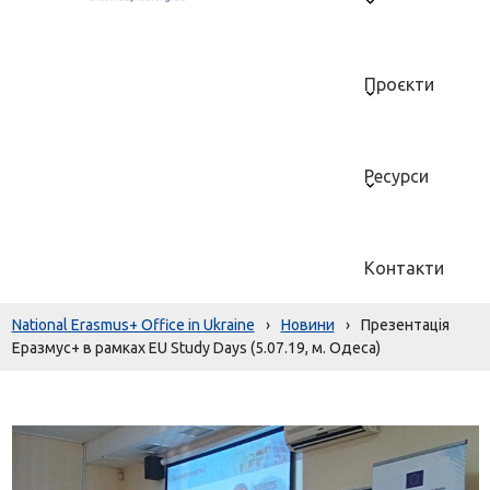
Проєкти
Ресурси
Контакти
National Erasmus+ Office in Ukraine
›
Новини
›
Презентація
Еразмус+ в рамках EU Study Days (5.07.19, м. Одеса)