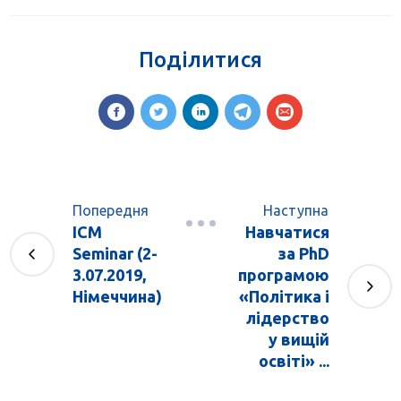
Поділитися
Попередня
Наступна
ICM
Навчатися
Seminar (2-
за PhD
3.07.2019,
програмою
Німеччина)
«Політика і
лідерство
у вищій
освіті» ...