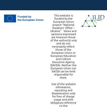
This website is
funded by the
European Union
project “National
Erasmus+ Office –
Ukraine” . Views and
opinions expressed
are however those
of the author(s) only
and do not
necessarily reflect
those of the
European Union or
European Education
and Culture
Executive Agency
(EACEA). Neither the
European Union nor
EACEA can be held
responsible for
them.
Use of the website
information,
reposting and
dissemination only
for free of charge
usage and with
obligatory reference
to the