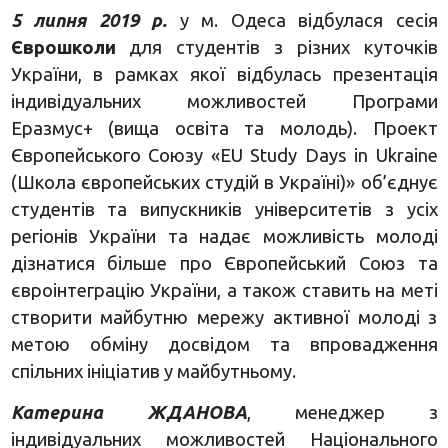
5 липня 2019 р.
у м. Одеса відбулася сесія
Єврошколи
для студентів з різних куточків
України, в рамках якої відбулась презентація
індивідуальних можливостей Програми
Еразмус+ (вища освіта та молодь). Проект
Європейського Союзу «EU Study Days in Ukraine
(Школа європейських студій в Україні)» об’єднує
студентів та випускників університетів з усіх
регіонів України та надає можливість молоді
дізнатися більше про Європейський Союз та
євроінтеграцію України, а також ставить на меті
створити майбутню мережу активної молоді з
метою обміну досвідом та впровадження
спільних ініціатив у майбутньому.
Катерина ЖДАНОВА
, менеджер з
індивідуальних можливостей Національного