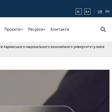
UA
EN
A-
A+
Проєкти
Ресурси
Контакти
і Харківського національного економічного університету імені