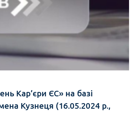
нь Кар’єри ЄС» на базі
ена Кузнеця (16.05.2024 р.,