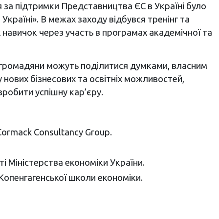
я за підтримки Представництва ЄС в Україні було
країні». В межах заходу відбувся тренінг та
навичок через участь в програмах академічної та
ні громадяни можуть поділитися думками, власним
 нових бізнесових та освітніх можливостей,
зробити успішну кар’єру.
Cormack Consultancy Group.
ті Міністерства економіки України.
 Копенгагенської школи економіки.