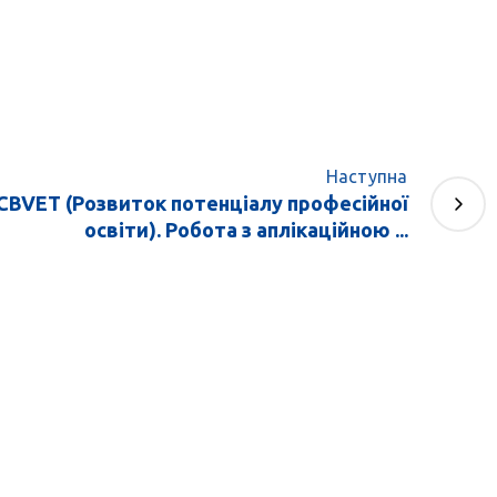
Наступна
CBVET (Розвиток потенціалу професійної
освіти). Робота з аплікаційною ...