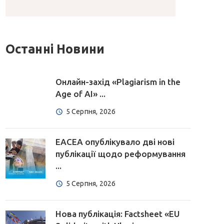
Останні Новини
Онлайн-захід «Plagiarism in the
Age of AI» ...
5 Серпня, 2026
EACEA опублікувало дві нові
публікації щодо реформування
...
5 Серпня, 2026
Нова публікація: Factsheet «EU