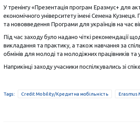
У тренінгу «Презентація програм Еразмус+ для ак
економічного університету імені Семена Кузнеця. 
та нововведення Програми для українців на час ві
Під час заходу було надано чіткі рекомендації що
викладання та практику, а також навчання за спі
обмінів для молоді та молодіжних працівників та
Наприкінці заходу учасники поспілкувались зі спіке
Tags:
Credit Mobility/Кредитна мобільність
Erasmus 