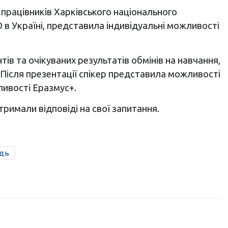
 працівників Харківського національного
 в Україні, представила індивідуальні можливості
в та очікуваних результатів обмінів на навчання,
Після презентації спікер представила можливості
ливості Еразмус+.
тримали відповіді на свої запитання.
одь