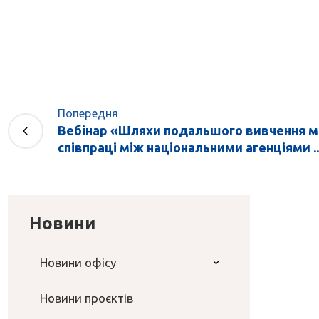
Попередня
Вебінар «Шляхи подальшого вивчення 
співпраці між національними агенціями ..
Новини
Новини офісу
Новини проєктів