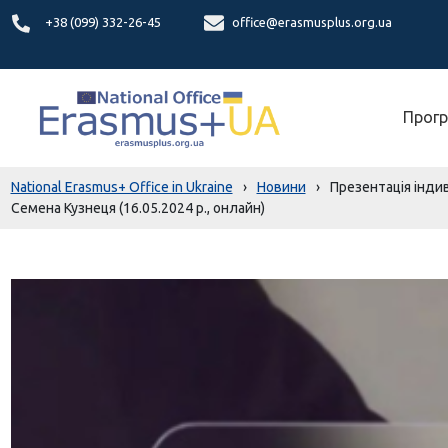
+38 (099) 332-26-45
office@erasmusplus.org.ua
Прогр
National Erasmus+ Office in Ukraine
›
Новини
›
Презентація інди
Семена Кузнеця (16.05.2024 р., онлайн)