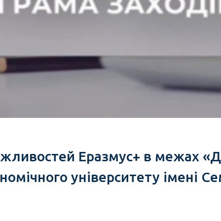
жливостей Еразмус+ в межах «Де
номічного університету імені Сем