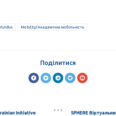
Mundus
Mobility/Академічна мобільність
Поділитися
ainian Initiative
SPHERE Віртуальний