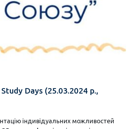
udy Days (25.03.2024 р.,
зентацію індивідуальних можливостей