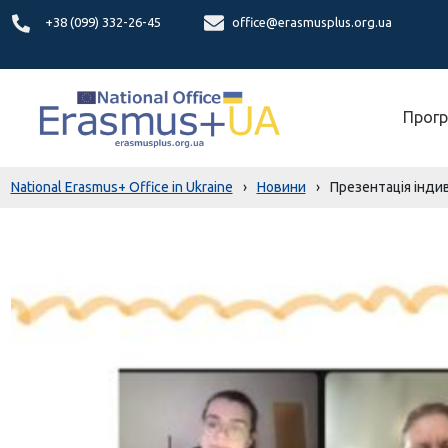
+38 (099) 332-26-45
office@erasmusplus.org.ua
Прогр
National Erasmus+ Office in Ukraine
›
Новини
›
Презентація індив