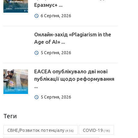
Еразмус+ ...
6 Серпня, 2026
Онлайн-захід «Plagiarism in the
Age of AI» ...
5 Серпня, 2026
EACEA опублікувало дві нові
публікації щодо реформування
...
5 Серпня, 2026
Теги
CBHE/Розвиток потенціалу
COVID-19
(456)
(14)