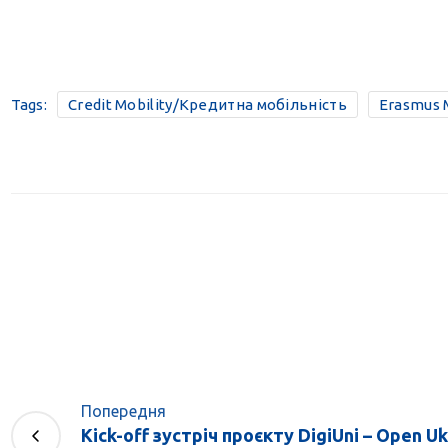
Tags:
Credit Mobility/Кредитна мобільність
Erasmus 
Попередня
Kick-off зустріч проєкту DigiUni – Open Ukr