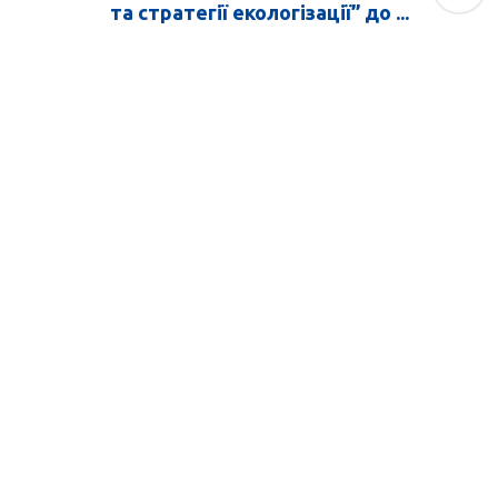
та стратегії екологізації” до ...