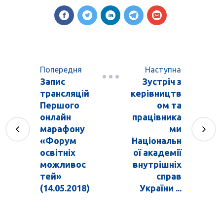
Попередня
Наступна
Запис
Зустріч з
трансляцій
керівництв
Першого
ом та
онлайн
працівника
марафону
ми
«Форум
Національн
освітніх
ої академії
можливос
внутрішніх
тей»
справ
(14.05.2018)
України ...