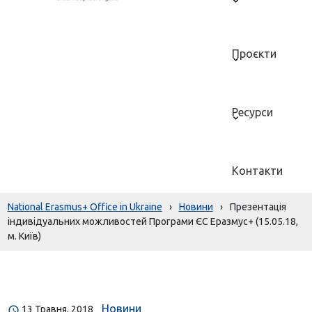
Проєкти
Ресурси
Контакти
National Erasmus+ Office in Ukraine
›
Новини
›
Презентація
індивідуальних можливостей Програми ЄС Еразмус+ (15.05.18,
м. Київ)
Новини
13 Травня, 2018