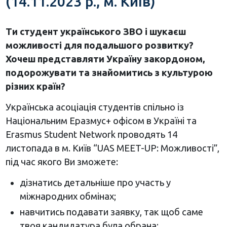
(14.11.2023 р., м. Київ)
Ти студент українського ЗВО і шукаєш
можливості для подальшого розвитку?
Хочеш представляти Україну закордоном,
подорожувати та знайомитись з культурою
різних країн?
Українська асоціація студентів спільно із
Національним Еразмус+ офісом в Україні та
Erasmus Student Network проводять 14
листопада в м. Київ “UAS MEET-UP: Можливості”,
під час якого Ви зможете:
дізнатись детальніше про участь у
міжнародних обмінах;
навчитись подавати заявку, так щоб саме
твоя кандидатура була обрана;