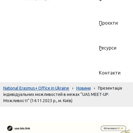
Проєкти
Ресурси
Контакти
National Erasmus+ Office in Ukraine
›
Новини
›
Презентація
індивідуальних можливостей в межах “UAS MEET-UP:
Можливості” (14.11.2023 р., м. Київ)