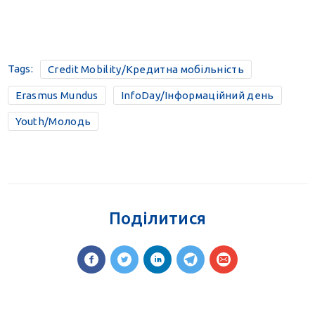
Tags:
Credit Mobility/Кредитна мобільність
Erasmus Mundus
InfoDay/Інформаційний день
Youth/Молодь
Поділитися