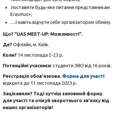
поставити будь-яке питання представникам
Erasmus+;
….і навіть відчути себе організатором обміну.
Що? “UAS MEET-UP: Можливості”.
Де?
Офлайн, м. Київ.
Коли?
14 листопада 2-23 р.
Потенційні учасники
: студенти ЗВО від 16 років.
Реєстрація обов’язкова
.
Форма для участі
відкрита до 11 листопада 2023 р.
Зацікавили? Тоді хутчіш заповнюй форму
для участі та очікуй зворотнього зв’язку від
наших організаторів!