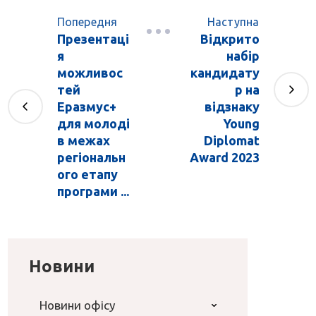
Попередня
Наступна
Презентаці
Відкрито
я
набір
можливос
кандидату
тей
р на
Еразмус+
відзнаку
для молоді
Young
в межах
Diplomat
регіональн
Award 2023
ого етапу
програми ...
Новини
Новини офісу