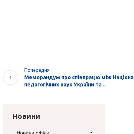
Попередня
Меморандум про співпрацю між Націон
педагогічних наук України та ...
Новини
Новини офісу