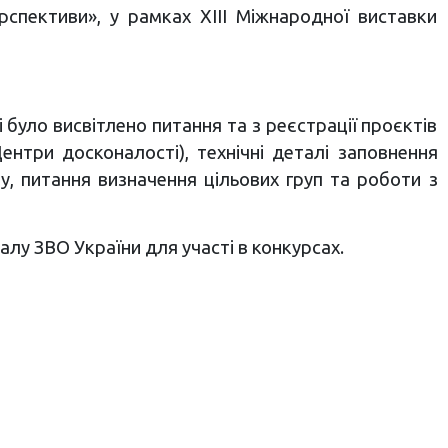
ерспективи», у рамках ХІІІ Міжнародної виставки
було висвітлено питання та з реєстрації проєктів
нтри досконалості), технічні деталі заповнення
у, питання визначення цільових груп та роботи з
у ЗВО України для участі в конкурсах.