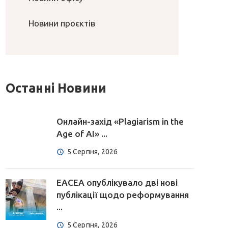
Новини проєктів
Останні Новини
Онлайн-захід «Plagiarism in the
Age of AI» ...
5 Серпня, 2026
EACEA опублікувало дві нові
публікації щодо реформування
...
5 Серпня, 2026