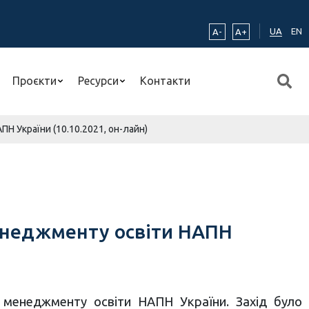
UA
EN
A-
A+
Проєкти
Ресурси
Контакти
 України (10.10.2021, он-лайн)
енеджменту освіти НАПН
 менеджменту освіти НАПН України. Захід було