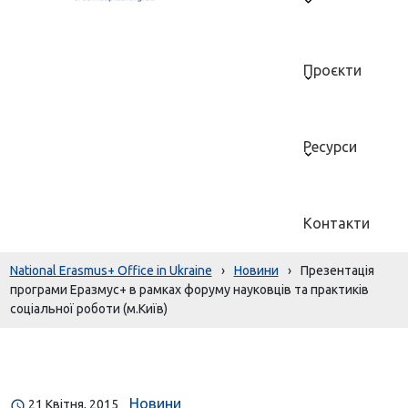
Проєкти
Ресурси
Контакти
National Erasmus+ Office in Ukraine
›
Новини
›
Презентація
програми Еразмус+ в рамках форуму науковців та практиків
соціальної роботи (м.Київ)
Новини
21 Квітня, 2015