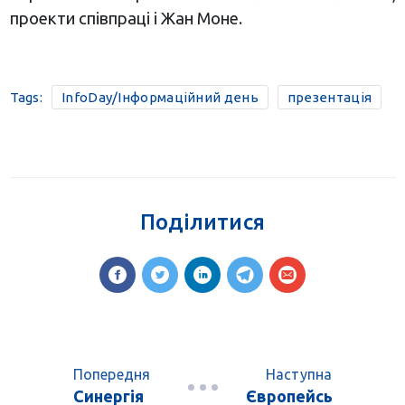
проекти співпраці і Жан Моне.
Tags:
InfoDay/Інформаційний день
презентація
Поділитися
Попередня
Наступна
Синергія
Європейсь