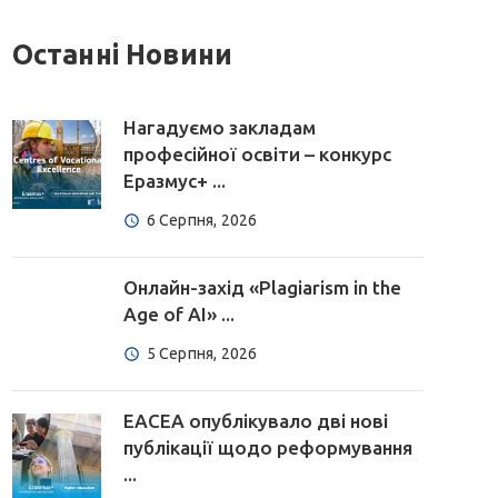
Останні Новини
Нагадуємо закладам
професійної освіти – конкурс
Еразмус+ ...
6 Серпня, 2026
Онлайн-захід «Plagiarism in the
Age of AI» ...
5 Серпня, 2026
EACEA опублікувало дві нові
публікації щодо реформування
...