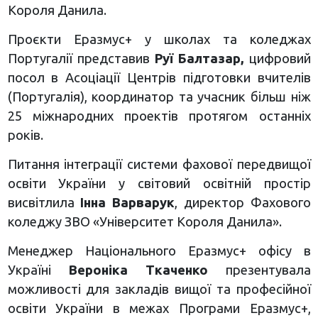
Короля Данила.
Проєкти Еразмус+ у школах та коледжах
Португалії представив
Руї Балтазар,
цифровий
посол в Асоціації Центрів підготовки вчителів
(Португалія), координатор та учасник більш ніж
25 міжнародних проектів протягом останніх
років.
Питання інтеграції системи фахової передвищої
освіти України у світовий освітній простір
висвітлила
Інна Варварук
, директор Фахового
коледжу ЗВО «Університет Короля Данила».
Менеджер Національного Еразмус+ офісу в
Україні
Вероніка Ткаченко
презентувала
можливості для закладів вищої та професійної
освіти України в межах Програми Еразмус+,