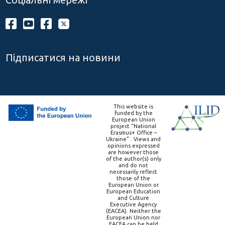
Підписатися на новини
This website is
funded by the
European Union
project “National
Erasmus+ Office –
Ukraine” . Views and
opinions expressed
are however those
of the author(s) only
and do not
necessarily reflect
those of the
European Union or
European Education
and Culture
Executive Agency
(EACEA). Neither the
European Union nor
EACEA can be held