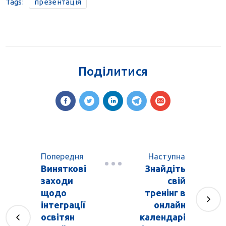
Tags:
презентація
Поділитися
Попередня
Наступна
Виняткові
Знайдіть
заходи
свій
щодо
тренінг в
інтеграції
онлайн
освітян
календарі