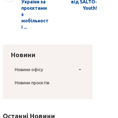
України за
від SALTO-
проєктами
Youth!
з
мобільност
і ...
Новини
Новини офісу
Новини проєктів
Останні Новини