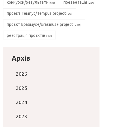
конкурси/результати
презентація
(98)
(230)
проект Темпус/Tempus project
(70)
проєкт Еразмус+/Erasmus+ project
(730)
реєстрація проєктів
(10)
Архів
2026
2025
2024
2023