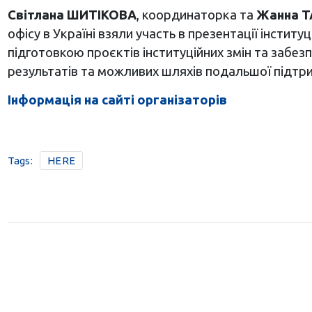
Світлана ШИТІКОВА
, координаторка та
Жанна 
офісу в Україні взяли участь в презентації інстит
підготовкою проєктів інституційних змін та забез
результатів та можливих шляхів подальшої підтрим
Інформація на сайті організаторів
Tags:
HERE