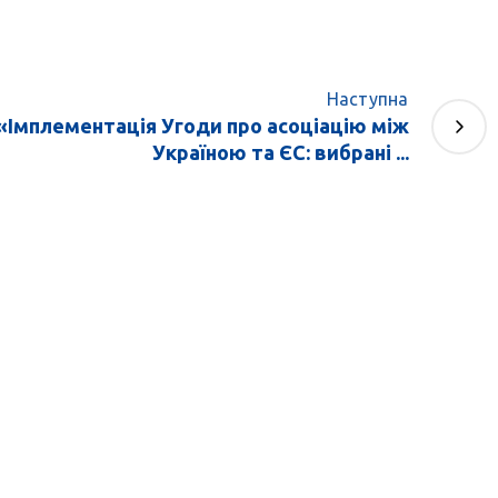
Наступна
«Імплементація Угоди про асоціацію між
Україною та ЄС: вибрані ...