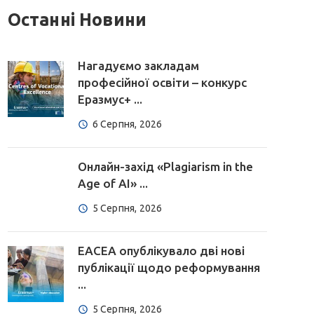
Останні Новини
Нагадуємо закладам
професійної освіти – конкурс
Еразмус+ ...
6 Серпня, 2026
Онлайн-захід «Plagiarism in the
Age of AI» ...
5 Серпня, 2026
EACEA опублікувало дві нові
публікації щодо реформування
...
5 Серпня, 2026