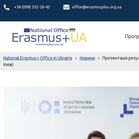
+38 (099) 332-26-45
office@erasmusplus.org.ua
Прогр
National Erasmus+ Office in Ukraine
›
Новини
›
Презентація резул
Київ)