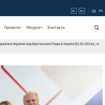
UA
EN
A-
A+
Проєкти
Ресурси
Контакти
ення України» від Британської Ради в Україні (02.03.2024 р., м.