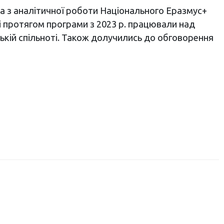
 з аналітичної роботи Національного Еразмус+
які протягом програми з 2023 р. працювали над
ській спільноті. Також долучились до обговорення