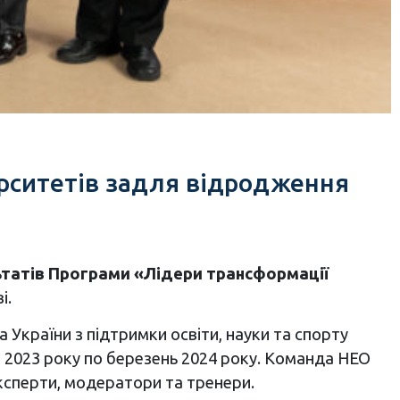
ерситетів задля відродження
ьтатів Програми «Лідери трансформації
і.
 України з підтримки освіти, науки та спорту
 2023 року по березень 2024 року. Команда НЕО
ксперти, модератори та тренери.