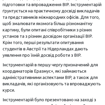
підготовки та впровадження BIP. Інструментарій
ґрунтується на практичному досвіді викладачів
та представників міжнародних офісів. Для того,
щоб змалювати якомога більш різноманітну
картину, були опитані співробітники з різних
установ та з різним досвідом організації BIP.
Крім того, перші результати опитування
студентів в Австрії та Нідерландах дають
уявлення про їхній досвід роботи з BIP.
Інструментарій в першу чергу призначений для
координаторів Еразмус+, які займаються
адміністративними аспектами BIP, а також для
викладачів, які організовують та впроваджують
курси.
Інструментарій було презентовано на заході з