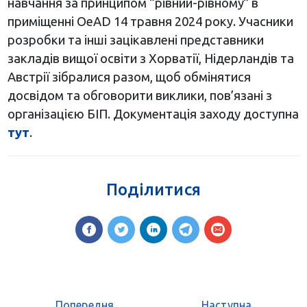
навчання за принципом “рівний-рівному” в
приміщенні OeAD 14 травня 2024 року. Учасники
розробки та інші зацікавлені представники
закладів вищої освіти з Хорватії, Нідерландів та
Австрії зібралися разом, щоб обмінятися
досвідом та обговорити виклики, пов’язані з
організацією БІП. Документація заходу доступна
тут
.
Поділитися
Попередня
Наступна