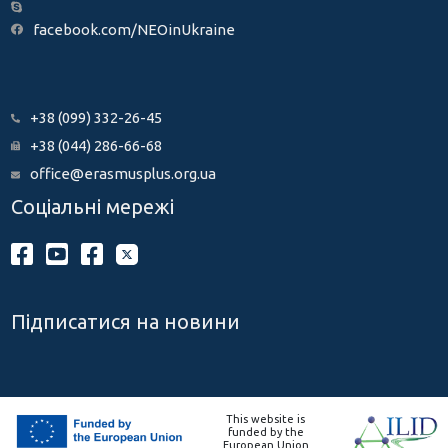
facebook.com/NEOinUkraine
+38 (099) 332-26-45
+38 (044) 286-66-68
office@erasmusplus.org.ua
Соціальні мережі
Підписатися на новини
This website is
funded by the
European Union