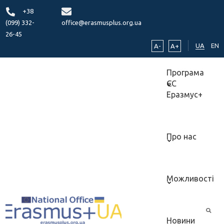
+38
(099) 332-
office@erasmusplus.org.ua
26-45
UA
EN
A-
A+
Програма
ЄС
Еразмус+
Про нас
Можливості
Новини