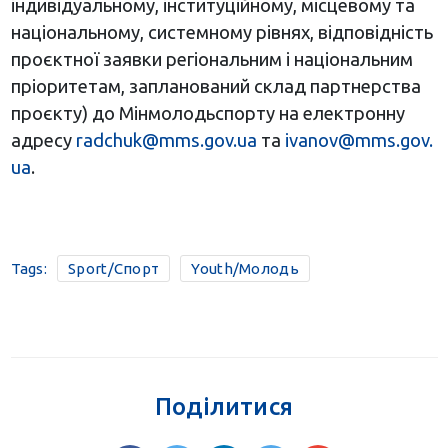
індивідуальному, інституційному, місцевому та
національному, системному рівнях, відповідність
проєктної заявки регіональним і національним
пріоритетам, запланований склад партнерства
проєкту) до Мінмолодьспорту на електронну
адресу
radchuk@mms.gov.ua
та
ivanov@mms.gov.
ua
.
Tags:
Sport/Спорт
Youth/Молодь
Поділитися