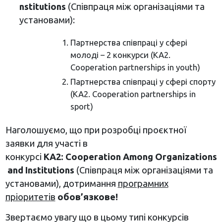
nstitutions
(Співпраця між організаціями та
установами):
Партнерства співпраці у сфері
молоді – 2 конкурси (КА2.
Cooperation partnerships in youth)
Партнерства співпраці у сфері спорту
(КА2. Cooperation partnerships in
sport)
Наголошуємо, що при розробці проєктної
заявки для участі в
конкурсі
КА2:
Cooperation
Among
Organizations
and
Institutions
(Співпраця між організаціями та
установами), дотримання
програмних
пріоритетів
обов’язкове!
Звертаємо увагу що в цьому типі конкурсів