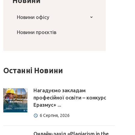
Новини
Новини офісу
Новини проєктів
Останні Новини
Нагадуємо закладам
професійної освіти – конкурс
Еразмус+ ...
6 Серпня, 2026
Онлайн-захід «Plagiarism in the