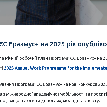
ЄС Еразмус+ на 2025 рік опублік
ла Річний робочий план Програми ЄС Еразмус+ на 20
ті
2025 Annual Work Programme for the Implementa
ування Програми ЄС Еразмус+ на нові конкурси 2025
 з міжнародної академічної мобільності та проєктів
йної, вищої та освіти дорослих, молоді та спорту.