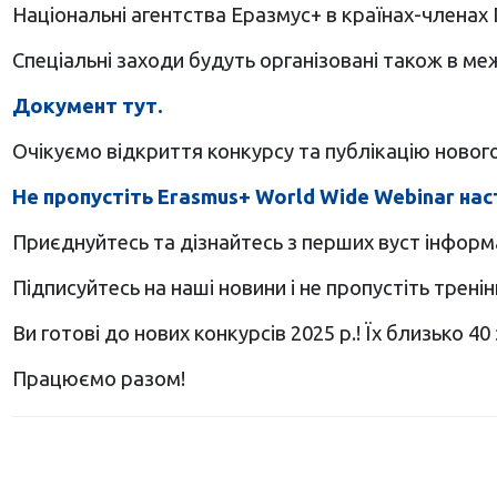
Національні агентства Еразмус+ в країнах-члена
Спеціальні заходи будуть організовані також в межа
Документ тут.
Очікуємо відкриття конкурсу та публікацію новог
Не пропустіть Erasmus+ World Wide Webinar нас
Приєднуйтесь та дізнайтесь з перших вуст інформа
Підписуйтесь на наші новини і не пропустіть тренін
Ви готові до нових конкурсів 2025 р.! Їх близько 40
Працюємо разом!