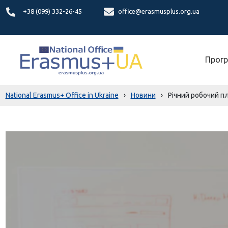
+38 (099) 332-26-45
office@erasmusplus.org.ua
Прогр
National Erasmus+ Office in Ukraine
›
Новини
›
Річний робочий п