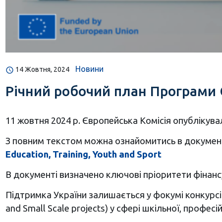
Новини
14 Жовтня, 2024
Річний робочий план Програми 
11 жовтня 2024 р. Європейська Комісія опублікува
З повним текстом можна ознайомитись в докумен
Education, Training, Youth and Sport
В документі визначено ключові пріоритети фінанс
Підтримка України залишається у фокумі конкурсів
and Small Scale projects) у сфері шкільної, професі