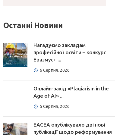
Останні Новини
Нагадуємо закладам
професійної освіти – конкурс
Еразмус+ ...
6 Серпня, 2026
Онлайн-захід «Plagiarism in the
Age of AI» ...
5 Серпня, 2026
EACEA опублікувало дві нові
публікації щодо реформування