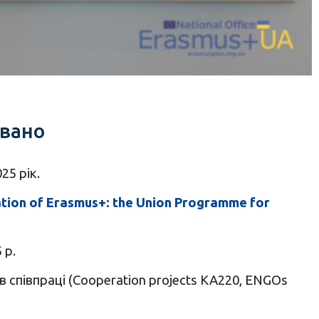
овано
25 рік.
tion of Erasmus+: the Union Programme for
 р.
 співпраці (Cooperation projects KA220, ENGOs