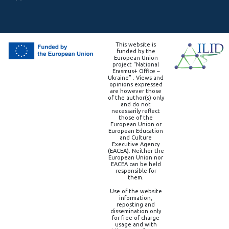
This website is
funded by the
European Union
project “National
Erasmus+ Office –
Ukraine” . Views and
opinions expressed
are however those
of the author(s) only
and do not
necessarily reflect
those of the
European Union or
European Education
and Culture
Executive Agency
(EACEA). Neither the
European Union nor
EACEA can be held
responsible for
them.
Use of the website
information,
reposting and
dissemination only
for free of charge
usage and with