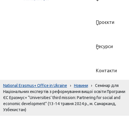
Проєкти
Ресурси
Контакти
National Erasmus+ Office in Ukraine
›
Новини
›
Семінар для
Національних експертів з реформування вищої освіти Програми
ЄС Еразмус+ “Universities’ third mission: Partnering for social and
economic development” (13-14 травня 2024 р., м. Самарканд,
Узбекистан)