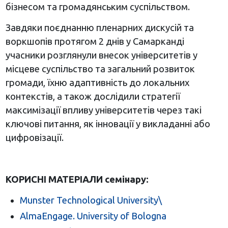
бізнесом та громадянським суспільством.
Завдяки поєднанню пленарних дискусій та
воркшопів протягом 2 днів у Самарканді
учасники розглянули внесок університетів у
місцеве суспільство та загальний розвиток
громади, їхню адаптивність до локальних
контекстів, а також дослідили стратегії
максимізації впливу університетів через такі
ключові питання, як інновації у викладанні або
цифровізації.
КОРИСНІ МАТЕРІАЛИ семінару:
Munster Technological University\
AlmaEngage. University of Bologna