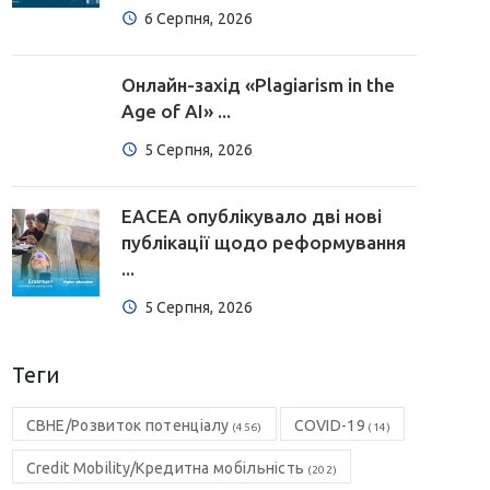
6 Серпня, 2026
Онлайн-захід «Plagiarism in the
Age of AI» ...
5 Серпня, 2026
EACEA опублікувало дві нові
публікації щодо реформування
...
5 Серпня, 2026
Теги
CBHE/Розвиток потенціалу
COVID-19
(456)
(14)
Credit Mobility/Кредитна мобільність
(202)