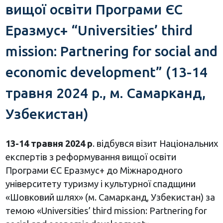
вищої освіти Програми ЄС
Еразмус+ “Universities’ third
mission: Partnering for social and
economic development” (13-14
травня 2024 р., м. Самарканд,
Узбекистан)
13-14 травня 2024 р
. відбувся візит Національних
експертів з реформування вищої освіти
Програми ЄС Еразмус+ до Міжнародного
університету туризму і культурної спадщини
«Шовковий шлях» (м. Самарканд, Узбекистан) за
темою «Universities’ third mission: Partnering for