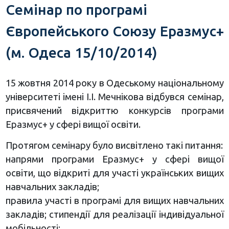
Семінар по програмі
Європейського Союзу Еразмус+
(м. Одеса 15/10/2014)
15 жовтня 2014 року в Одеському національному
університеті імені І.І. Мечнікова відбувся семінар,
присвячений відкриттю конкурсів програми
Еразмус+ у сфері вищої освіти.
Протягом семінару було висвітлено такі питання:
напрями програми Еразмус+ у сфері вищої
освіти, що відкриті для участі українських вищих
навчальних закладів;
правила участі в програмі для вищих навчальних
закладів; стипендії для реалізації індивідуальної
мобільності;