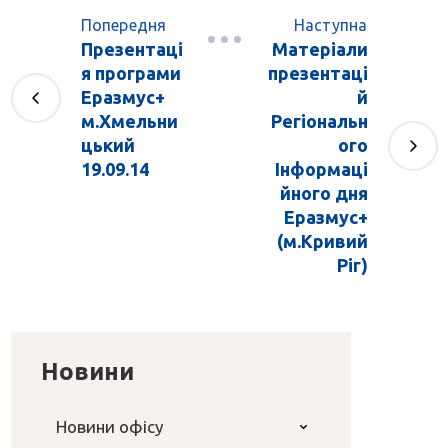
Попередня
Наступна
Презентаці
Матеріали
я програми
презентаці
Еразмус+
й
м.Хмельни
Регіональн
цький
ого
19.09.14
Інформаці
йного дня
Еразмус+
(м.Кривий
Ріг)
Новини
Новини офісу