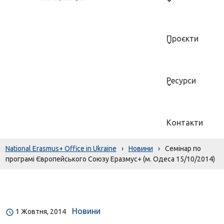
Проєкти
Ресурси
Контакти
National Erasmus+ Office in Ukraine
›
Новини
›
Семінар по
програмі Європейського Союзу Еразмус+ (м. Одеса 15/10/2014)
Новини
1 Жовтня, 2014