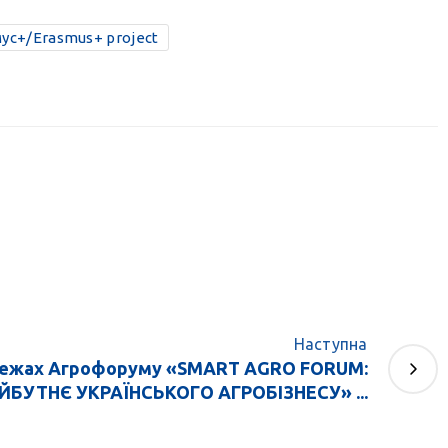
ус+/Erasmus+ project
Наступна
межах Агрофоруму «SMART AGRO FORUM:
БУТНЄ УКРАЇНСЬКОГО АГРОБІЗНЕСУ» ...