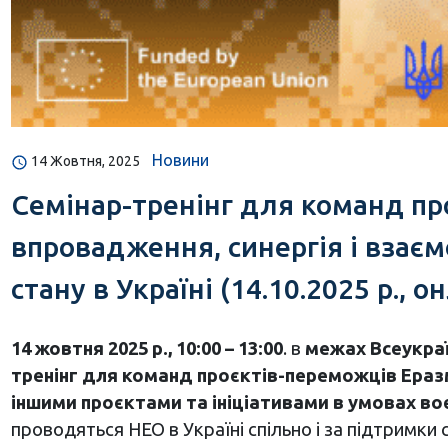
Новини
14 Жовтня, 2025
Семінар-тренінг для команд пр
впровадження, синергія і взаєм
стану в Україні (14.10.2025 р., о
14 жовтня 2025 р., 10:00 – 13:00
. в
межах Всеукраї
тренінг для команд проєктів-переможців Еразм
іншими проєктами та ініціативами в умовах воє
проводяться НЕО в Україні спільно і за підтримки 