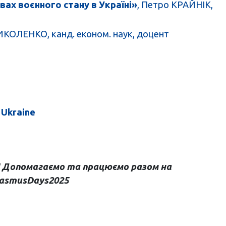
вах воєнного стану в Україні»
, Петро КРАЙНІК,
ИКОЛЕНКО, канд. економ. наук, доцент
 Ukraine
Допомагаємо та працюємо разом на
rasmusDays2025