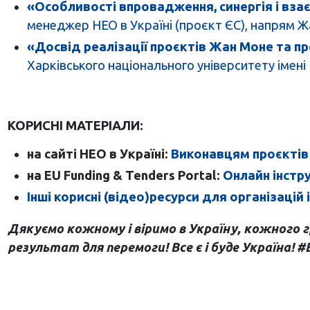
«Особливості впровадження, синергія і взає
менеджер НЕО в Україні (проєкт ЄС), напрям 
«Досвід реалізації проєктів Жан Моне та п
Харківського національного університету імені 
КОРИСНІ МАТЕРІАЛИ:
на сайті НЕО в Україні:
Виконавцям проєктів Ж
на EU Funding & Tenders Portal:
Онлайн інстр
Інші корисні (відео)ресурси для організацій
Дякуємо кожному і віримо в Україну, кожного г
результат для перемоги! Все є і буде Україна!
#