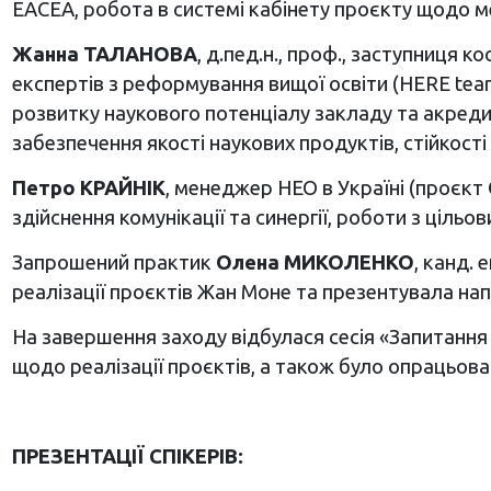
ЕАСЕА, робота в системі кабінету проєкту щодо м
Жанна ТАЛАНОВА
, д.пед.н., проф., заступниця
експертів з реформування вищої освіти (HERE team
розвитку наукового потенціалу закладу та акредит
забезпечення якості наукових продуктів, стійкості
Петро КРАЙНІК
, менеджер НЕО в Україні (проєкт
здійснення комунікації та синергії, роботи з ціл
Запрошений практик
Олена МИКОЛЕНКО
, канд.
реалізації проєктів Жан Моне та презентувала нап
На завершення заходу відбулася сесія «Запитання 
щодо реалізації проєктів, а також було опрацьова
ПРЕЗЕНТАЦІЇ СПІКЕРІВ: