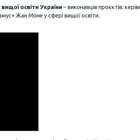
 вищої освіти України
– виконавців проєктів: керів
ус+ Жан Моне у сфері вищої освіти.