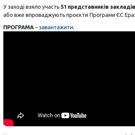
У заході взяло участь
51 представників закладів
або вже впроваджують проєкти Програми ЄС Еразм
ПРОГРАМА
–
завантажити
.