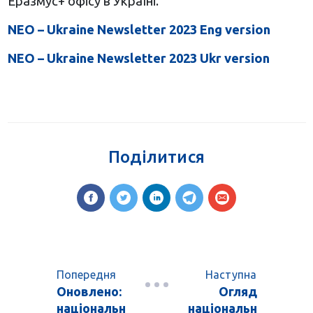
Еразмус+ офісу в Україні.
NEO – Ukraine Newsletter 2023 Eng version
NEO – Ukraine Newsletter 2023 Ukr version
Поділитися
Попередня
Наступна
Оновлено:
Огляд
національн
національн