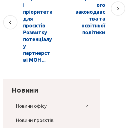
і
ого
пріоритети
законодавс
для
тва та
проєктів
освітньої
Розвитку
політики
потенціалу
у
партнерст
ві МОН ...
Новини
Новини офісу
Новини проєктів