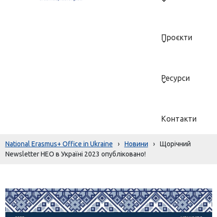
Проєкти
Ресурси
Контакти
National Erasmus+ Office in Ukraine
›
Новини
›
Щорічний
Newsletter НЕО в Україні 2023 опубліковано!