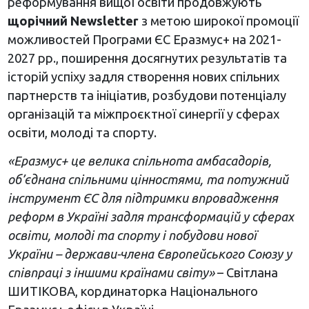
реформування вищої освіти продовжують
щорічний Newsletter
з метою широкої промоції
можливостей Програми ЄС Еразмус+ на 2021-
2027 рр., поширення досягнутих результатів та
історій успіху задля створення нових спільних
партнерств та ініціатив, розбудови потенціалу
організацій та міжпроєктної синергії у сферах
освіти, молоді та спорту.
«Еразмус+ це велика спільнота амбасадорів,
об’єднана спільними цінностями, та потужний
інструмент ЄС для підтримки впровадження
реформ в Україні задля трансформацій у сферах
освіти, молоді та спорту і побудови нової
України – держави-члена Європейського Союзу у
співпраці з іншими країнами світу»
– Світлана
ШИТІКОВА, кординаторка Національного