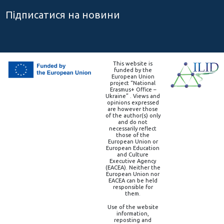
Підписатися на новини
This website is
funded by the
European Union
project “National
Erasmus+ Office –
Ukraine” . Views and
opinions expressed
are however those
of the author(s) only
and do not
necessarily reflect
those of the
European Union or
European Education
and Culture
Executive Agency
(EACEA). Neither the
European Union nor
EACEA can be held
responsible for
them.
Use of the website
information,
reposting and