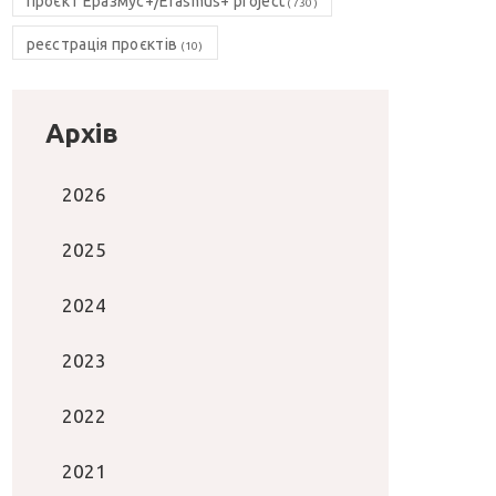
проєкт Еразмус+/Erasmus+ project
(730)
реєстрація проєктів
(10)
Архів
2026
2025
2024
2023
2022
2021