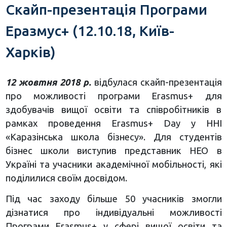
Скайп-презентація Програми
Еразмус+ (12.10.18, Київ-
Харків)
12 жовтня 2018 р.
відбулася скайп-презентація
про можливості програми Erasmus+ для
здобувачів вищої освіти та співробітників в
рамках проведення Erasmus+ Day у ННІ
«Каразінська школа бізнесу». Для студентів
бізнес школи виступив представник НЕО в
Україні та учасники академічної мобільності, які
поділилися своїм досвідом.
Під час заходу більше 50 учасників змогли
дізнатися про індивідуальні можливості
Програми Erasmus+ у сфері вищої освіти та