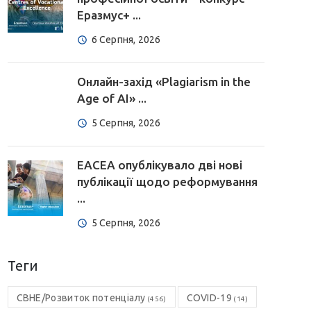
Еразмус+ ...
6 Серпня, 2026
Онлайн-захід «Plagiarism in the
Age of AI» ...
5 Серпня, 2026
EACEA опублікувало дві нові
публікації щодо реформування
...
5 Серпня, 2026
Теги
CBHE/Розвиток потенціалу
COVID-19
(456)
(14)