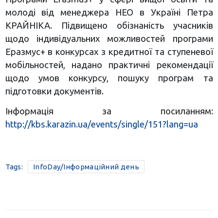
молоді від менеджера НЕО в Україні Петра
КРАЙНІКА. Підвищено обізнаність учасників
щодо індивідуальних можливостей програми
Еразмус+ в конкурсах з кредитної та ступеневої
мобільностей, надано практичні рекомендації
щодо умов конкурсу, пошуку програм та
підготовки документів.
Інформація за посиланням:
http://kbs.karazin.ua/events/single/151?lang=ua
Tags:
InfoDay/Інформаційний день