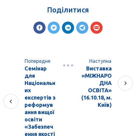
Поділитися
Попередня
Наступна
Cемінар
Виставка
для
«МІЖНАРО
Національн
ДНА
их
ОСВІТА»
експертів з
(16.10.18, м.
реформув
Київ)
ання вищої
освіти
«Забезпеч
ення якості