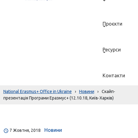
Проєкти
Ресурси
Контакти
National Erasmus+ Office in Ukraine
›
Новини
›
Скайп-
презентація Програми Еразмус+ (12.10.18, Київ-Харків)
Новини
7 Жовтня, 2018