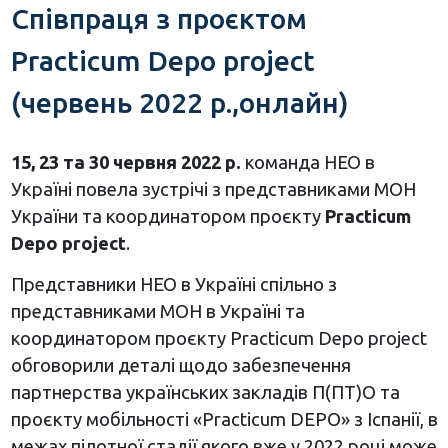
Співпраця з проєктом
Practicum Depo project
(червень 2022 р.,онлайн)
15, 23 та 30 червня 2022 р.
команда НЕО в
Україні повела зустрічі з представниками МОН
України та координатором проєкту
Practicum
Depo project
.
Представники НЕО в Україні спільно з
представниками МОН в Україні та
координатором проєкту Practicum Depo project
обговорили деталі щодо забезпечення
партнерства українських закладів П(ПТ)О та
проєкту мобільності «Practicum DEPO» з Іспанії, в
межах пілотної стадії якого вже у 2022 році може