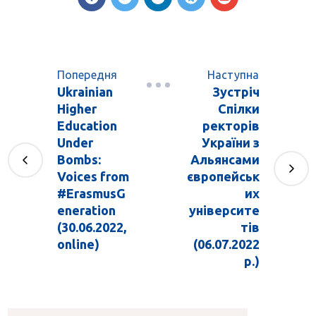
Попередня
Наступна
Ukrainian
Зустріч
Higher
Спілки
Education
ректорів
Under
України з
Bombs:
Альянсами
Voices from
європейськ
#ErasmusG
их
eneration
університе
(30.06.2022,
тів
online)
(06.07.2022
р.)