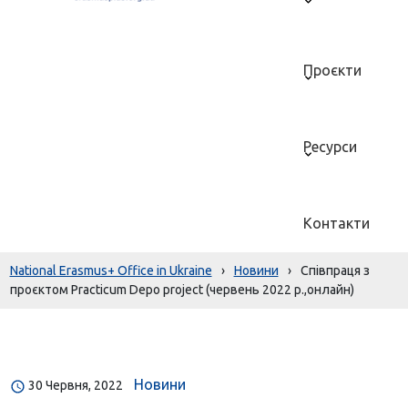
Проєкти
Ресурси
Контакти
National Erasmus+ Office in Ukraine
›
Новини
›
Співпраця з
проєктом Practicum Depo project (червень 2022 р.,онлайн)
Новини
30 Червня, 2022