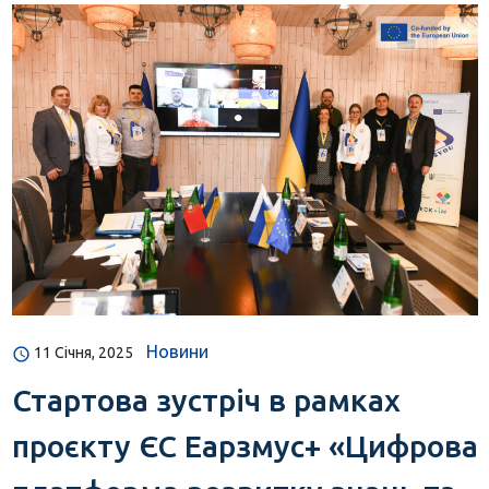
Новини
11 Січня, 2025
Стартова зустріч в рамках
проєкту ЄС Еарзмус+ «Цифрова