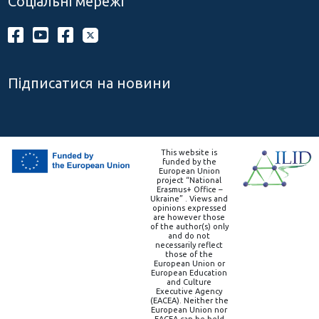
Соціальні мережі
Підписатися на новини
This website is
funded by the
European Union
project “National
Erasmus+ Office –
Ukraine” . Views and
opinions expressed
are however those
of the author(s) only
and do not
necessarily reflect
those of the
European Union or
European Education
and Culture
Executive Agency
(EACEA). Neither the
European Union nor
EACEA can be held