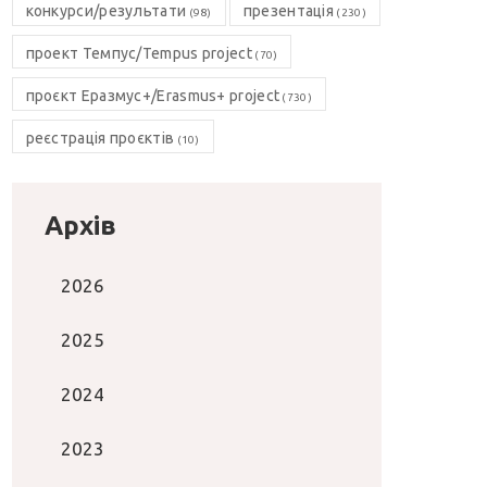
конкурси/результати
презентація
(98)
(230)
проект Темпус/Tempus project
(70)
проєкт Еразмус+/Erasmus+ project
(730)
реєстрація проєктів
(10)
Архів
2026
2025
2024
2023