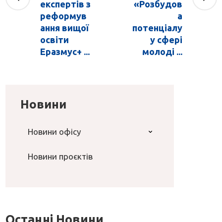
експертів з
«Розбудов
реформув
а
ання вищої
потенціалу
освіти
у сфері
Еразмус+ ...
молоді ...
Новини
Новини офісу
Новини проєктів
Останні Новини