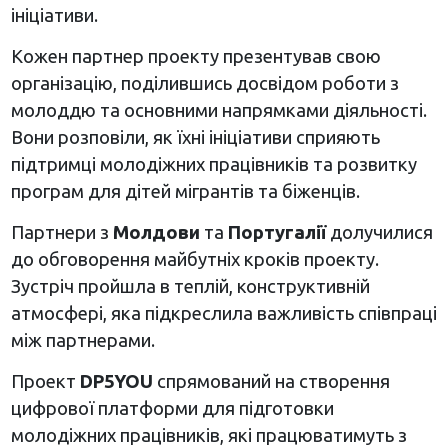
ініціативи.
Кожен партнер проекту презентував свою
організацію, поділившись досвідом роботи з
молоддю та основними напрямками діяльності.
Вони розповіли, як їхні ініціативи сприяють
підтримці молодіжних працівників та розвитку
програм для дітей мігрантів та біженців.
Партнери з
Молдови
та
Португалії
долучилися
до обговорення майбутніх кроків проекту.
Зустріч пройшла в теплій, конструктивній
атмосфері, яка підкреслила важливість співпраці
між партнерами.
Проект
DP5YOU
спрямований на створення
цифрової платформи для підготовки
молодіжних працівників, які працюватимуть з