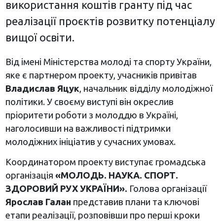
використання коштів гранту під час
реалізації проєктів розвитку потенціалу
вищої освіти.
Від імені Міністерства молоді та спорту України,
яке є партнером проекту, учасників привітав
Владислав
Яцук
, начальник відділу молодіжної
політики. У своєму виступі він окреслив
пріоритети роботи з молоддю в Україні,
наголосивши на важливості підтримки
молодіжних ініціатив у сучасних умовах.
Координатором проекту виступає громадська
організація
«МОЛОДЬ. НАУКА. СПОРТ.
ЗДОРОВИЙ РУХ УКРАЇНИ».
Голова організації
Ярослав Галан
представив плани та ключові
етапи реалізації, розповівши про перші кроки