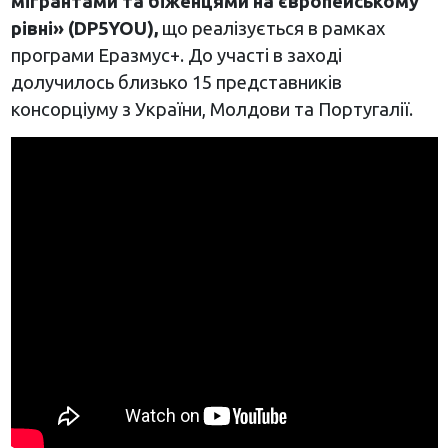
мігрантами та біженцями на європейському
рівні» (DP5YOU),
що реалізується в рамках
програми Еразмус+. До участі в заході
долучилось близько 15 представників
консорціуму з України, Молдови та Португалії.