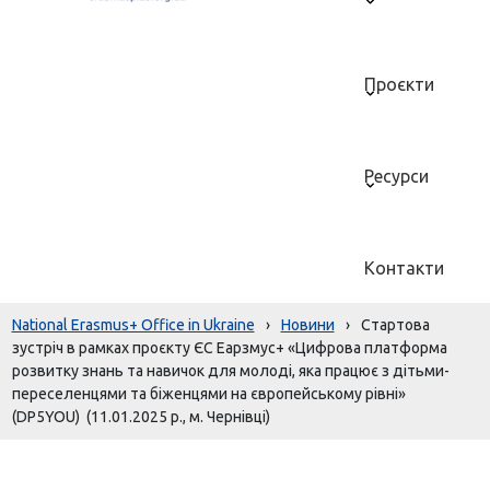
Проєкти
Ресурси
Контакти
National Erasmus+ Office in Ukraine
›
Новини
›
Стартова
зустріч в рамках проєкту ЄС Еарзмус+ «Цифрова платформа
розвитку знань та навичок для молоді, яка працює з дітьми-
переселенцями та біженцями на європейському рівні»
(DP5YOU) (11.01.2025 р., м. Чернівці)