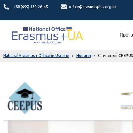
+38 (099) 332-26-45
office@erasmusplus.org.ua
Прогр
National Erasmus+ Office in Ukraine
›
Новини
›
Стипендії CEEPUS