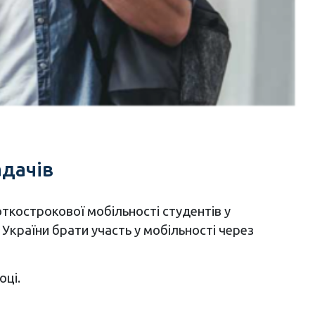
адачів
ткострокової мобільності студентів у
України брати участь у мобільності через
оці.