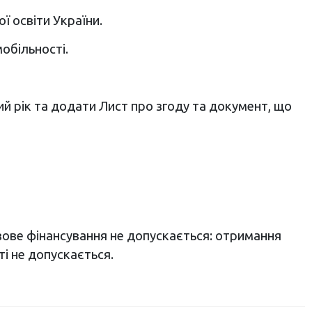
ї освіти України.
обільності.
й рік та додати Лист про згоду та документ, що
зове фінансування не допускається: отримання
ті не допускається.