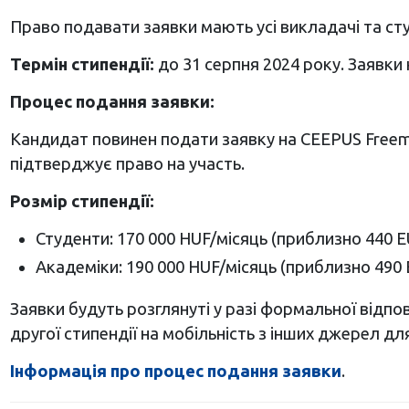
Право подавати заявки мають усі викладачі та сту
Термін стипендії:
до 31 серпня 2024 року. Заявки
Процес подання заявки:
Кандидат повинен подати заявку на CEEPUS Free
підтверджує право на участь.
Розмір стипендії:
Студенти: 170 000 HUF/місяць (приблизно 440 E
Академіки: 190 000 HUF/місяць (приблизно 490
Заявки будуть розглянуті у разі формальної відп
другої стипендії на мобільність з інших джерел дл
Інформація про процес подання заявки
.