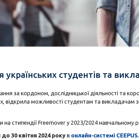
 українських студентів та викл
ння за кордоном, дослідницької діяльності та коро
ах, відкрила можливості студентам та викладачам з 
 на стипендії Freemover у 2023/2024 навчальному р
я
до 30 квітня 2024 року
в
онлайн-системі CEEPUS
.