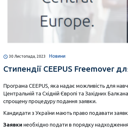
Новини
30 Листопада, 2023
Стипендії CEEPUS Freemover для
Програма CEEPUS, яка надає можливість для навча
Центральній та Східній Європі та Західних Балкан
спрощену процедуру подання заявки.
Кандидати з України мають право подавати заявки
Заявки
необхідно подати в порядку надходженн