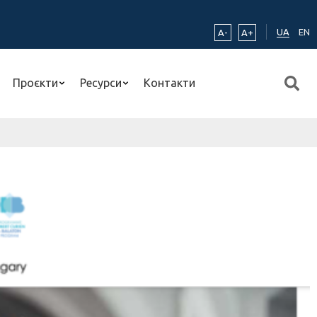
UA
EN
A-
A+
Проєкти
Ресурси
Контакти