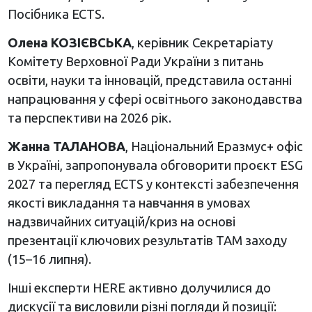
Посібника ECTS.
Олена КОЗІЄВСЬКА
, керівник Секретаріату
Комітету Верховної Ради України з питань
освіти, науки та інновацій, представила останні
напрацювання у сфері освітнього законодавства
та перспективи на 2026 рік.
Жанна ТАЛАНОВА
, Національний Еразмус+ офіс
в Україні, запропонувала обговорити проєкт ESG
2027 та перегляд ECTS у контексті забезпечення
якості викладання та навчання в умовах
надзвичайних ситуацій/криз на основі
презентації ключових результатів ТАМ заходу
(15–16 липня).
Інші експерти HERE активно долучилися до
дискусії та висловили різні погляди й позиції: