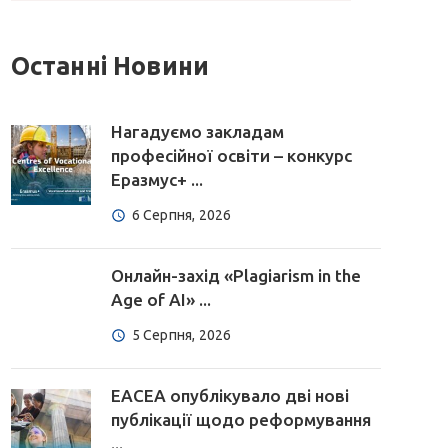
Останні Новини
Нагадуємо закладам
професійної освіти – конкурс
Еразмус+ ...
6 Серпня, 2026
Онлайн-захід «Plagiarism in the
Age of AI» ...
5 Серпня, 2026
EACEA опублікувало дві нові
публікації щодо реформування
...