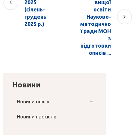
2025
вищої
(січень-
освіти
грудень
Науково-
2025 р.)
методично
ї ради МОН
з
підготовки
описів ...
Новини
Новини офісу
Новини проєктів