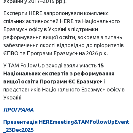
України у 2017–2019 рр.).
Експерти HERE запропонували комплекс
спільних активностей HERE та Національного
Еразмус+ офісу в Україні з підтримки
реформування вищої освіти, зокрема з питань
забезпечення якості відповідно до пріоритетів
ЄПВО та Програми Еразмус+ на 2026 рік.
У TAM Follow Up заході взяли участь
15
Національних експертів з реформування
вищої освіти Програми ЄС Еразмус+
і
представників Національного Еразмус+ офісу в
Україні.
ПРОГРАМА
Презентація
HEREmeeting&TAMFollowUpEvent
_23Dec2025