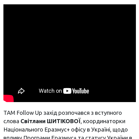
TAM Follow Up захід розпочався з вступного
слова
Світлани ШИТІКОВОЇ
, координаторки
Національного Еразмус+ офісу в Україні, щодо
впливу Програми Еразмус+ та статусу України в