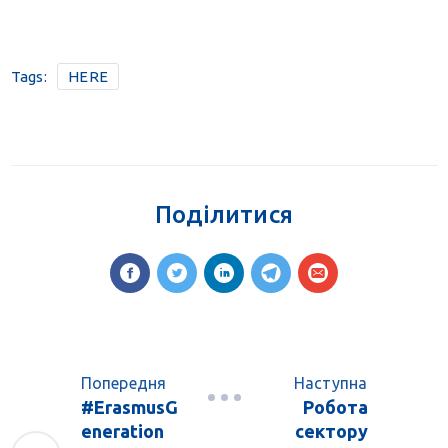
Tags:
HERE
Поділитися
Попередня
Наступна
#ErasmusG
Робота
eneration
сектору