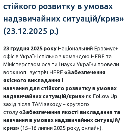
стійкого розвитку в умовах
надзвичайних ситуацій/криз»
(23.12.2025 р.)
23 грудня 2025 року
Національний Еразмус+
офіс в Україні спільно з командою HERE та
Міністерством освіти і науки України провели
воркшоп і зустріч HERE
«Забезпечення
якісного викладання і
навчання для стійкого розвитку в умовах
надзвичайних ситуацій/криз»
як Follow Up
захід після ТАМ заходу – круглого
столу
«Забезпечення якості викладання та
навчання в умовах надзвичайних ситуацій/
криз»
(15–16 липня 2025 року, онлайн).