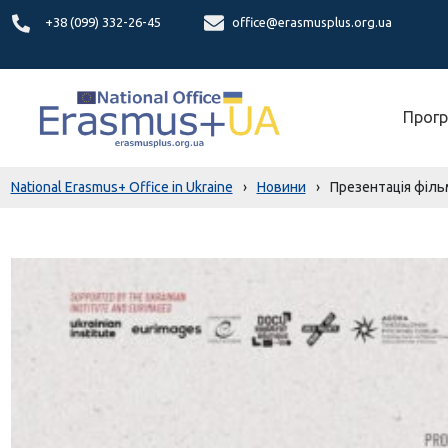
+38 (099) 332-26-45
office@erasmusplus.org.ua
Прогр
National Erasmus+ Office in Ukraine
›
Новини
›
Презентація фільм