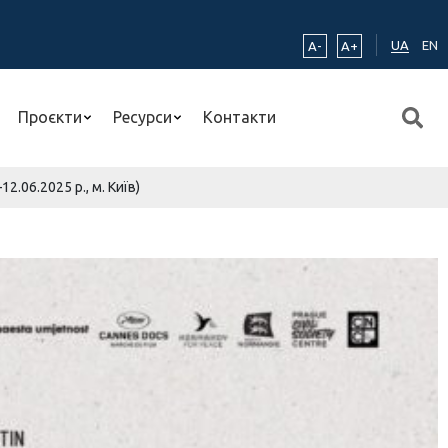
UA
EN
A-
A+
Проєкти
Ресурси
Контакти
.06.2025 р., м. Київ)