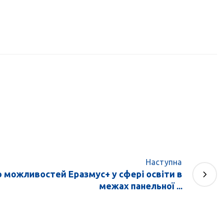
Наступна
 можливостей Еразмус+ у сфері освіти в
межах панельної ...