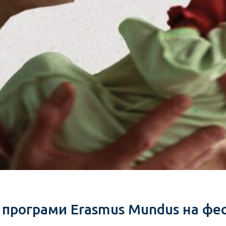
програми Erasmus Mundus на фес