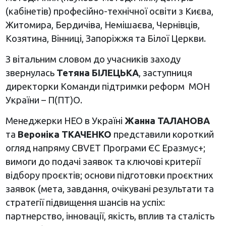
(кабінетів) професійно-технічної освіти з Києва,
Житомира, Бердичіва, Немішаєва, Чернівців,
Козятина, Вінниці, Запоріжжя та Білої Церкви.
З вітальним словом до учасників заходу
звернулась
Тетяна БІЛЕЦЬКА
, заступниця
директорки Команди підтримки реформ МОН
України – П(ПТ)О.
Менеджерки НЕО в Україні
Жанна ТАЛАНОВА
та
Вероніка ТКАЧЕНКО
представили короткий
огляд напряму CBVET Програми ЄС Еразмус+;
вимоги до подачі заявок та ключові критерії
відбору проєктів; основи підготовки проєктних
заявок (мета, завдання, очікувані результати та
стратегії підвищення шансів на успіх:
партнерство, інновації, якість, вплив та сталість