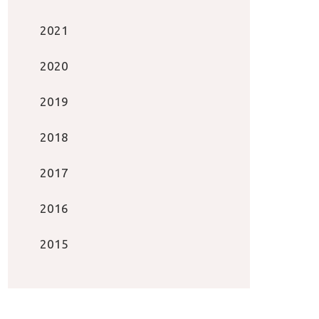
2021
2020
2019
2018
2017
2016
2015