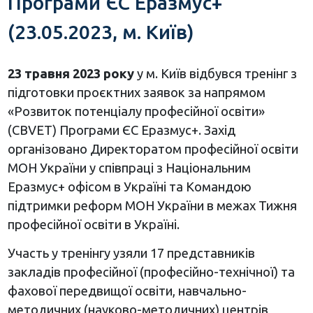
Програми ЄС Еразмус+
(23.05.2023, м. Київ)
23 травня 2023 року
у м. Київ відбувся тренінг з
підготовки проєктних заявок за напрямом
«Розвиток потенціалу професійної освіти»
(CBVET) Програми ЄС Еразмус+. Захід
організовано Директоратом професійної освіти
МОН України у співпраці з Національним
Еразмус+ офісом в Україні та Командою
підтримки реформ МОН України в межах Тижня
професійної освіти в Україні.
Участь у тренінгу узяли 17 представників
закладів професійної (професійно-технічної) та
фахової передвищої освіти, навчально-
методичних (науково-методичних) центрів