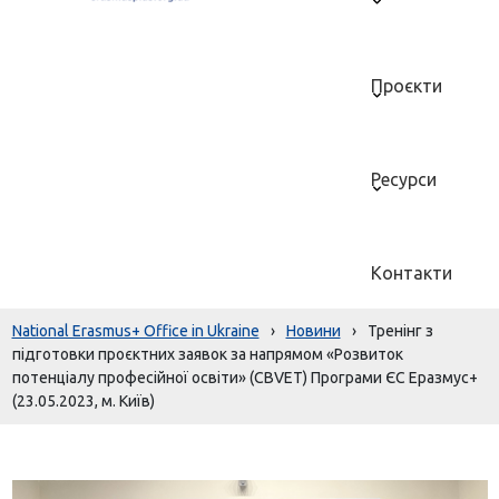
Проєкти
Ресурси
Контакти
National Erasmus+ Office in Ukraine
›
Новини
›
Тренінг з
підготовки проєктних заявок за напрямом «Розвиток
потенціалу професійної освіти» (CBVET) Програми ЄС Еразмус+
(23.05.2023, м. Київ)