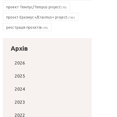
проект Темпус/Tempus project
(70)
проєкт Еразмус+/Erasmus+ project
(730)
реєстрація проєктів
(10)
Архів
2026
2025
2024
2023
2022