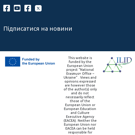
Підписатися на новини
This website is
funded by the
European Union
project “National
Erasmus+ Office –
Ukraine” . Views and
opinions expressed
are however those
of the author(s) only
and do not
necessarily reflect
those of the
European Union or
European Education
and Culture
Executive Agency
(EACEA). Neither the
European Union nor
EACEA can be held
responsible for