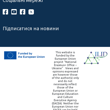
Соціальні мережі
Підписатися на новини
This website is
funded by the
European Union
project “National
Erasmus+ Office –
Ukraine” . Views and
opinions expressed
are however those
of the author(s) only
and do not
necessarily reflect
those of the
European Union or
European Education
and Culture
Executive Agency
(EACEA). Neither the
European Union nor
EACEA can be held