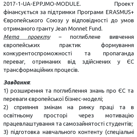
2017-1-UA-EPPJMO-MODULE. Проект
фінансується за підтримки Програми ERASMUS+
Європейського Союзу у відповідності до умов
отриманого гранту Jean Monnet Fund.
Мета проекту
– поглиблене вивчення
європейських практик формування
конкурентоспроможності та пропаганда
переваг, отриманих від здійснених у ЄС
трансформаційних процесів.
Завдання
:
1) розширення та поглиблення знань про ЄС та
переваги європейської бізнес-моделі;
2) сприяння змінам на ринку праці та в
освітньому просторі через мотивацію
працевлаштування та самозайнятості студентів;
3) підготовка навчального контенту (спеціальні