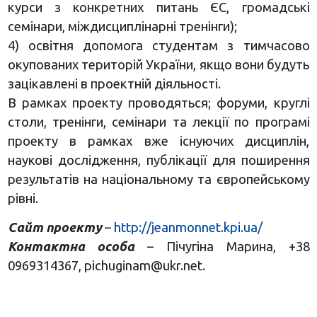
курси з конкретних питань ЄС, громадські
семінари, міждисциплінарні тренінги);
4) освітня допомога студентам з тимчасово
окупованих територій України, якщо вони будуть
зацікавлені в проектній діяльності.
В рамках проекту проводяться; форуми, круглі
столи, тренінги, семінари та лекції по програмі
проекту в рамках вже існуючих дисциплін,
наукові дослідження, публікації для поширення
результатів на національному та європейському
рівні.
Сайт проекту
–
http://jeanmonnet.kpi.ua/
Контактна особа
– Пічугіна Марина, +38
0969314367,
pichuginam@ukr.net
.