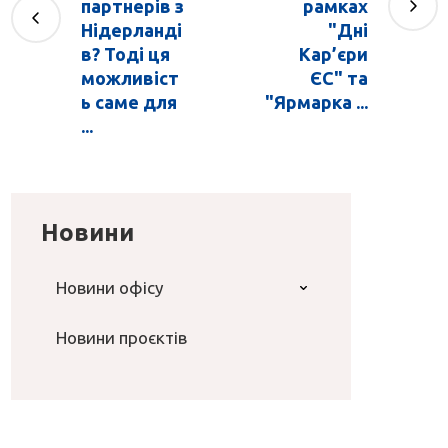
партнерів з
рамках
Нідерланді
"Дні
в? Тоді ця
Кар’єри
можливіст
ЄС" та
ь саме для
"Ярмарка ...
...
Новини
Новини офісу
Новини проєктів