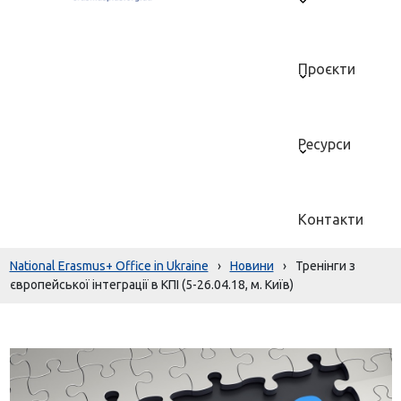
Проєкти
Ресурси
Контакти
National Erasmus+ Office in Ukraine
›
Новини
›
Тренінги з
європейської інтеграції в КПІ (5-26.04.18, м. Київ)