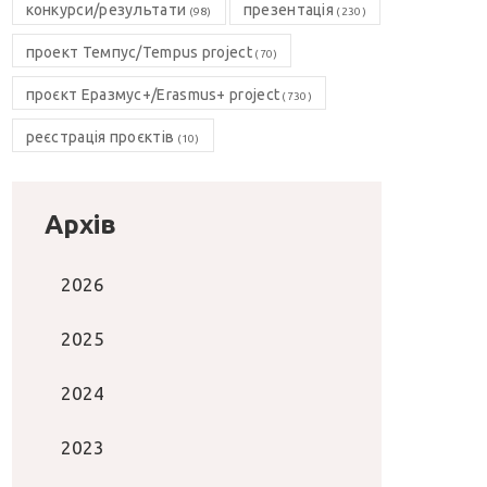
конкурси/результати
презентація
(98)
(230)
проект Темпус/Tempus project
(70)
проєкт Еразмус+/Erasmus+ project
(730)
реєстрація проєктів
(10)
Архів
2026
2025
2024
2023