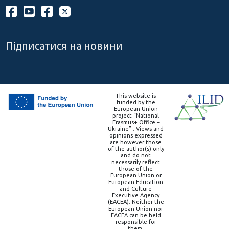
Підписатися на новини
This website is
funded by the
European Union
project “National
Erasmus+ Office –
Ukraine” . Views and
opinions expressed
are however those
of the author(s) only
and do not
necessarily reflect
those of the
European Union or
European Education
and Culture
Executive Agency
(EACEA). Neither the
European Union nor
EACEA can be held
responsible for
them.