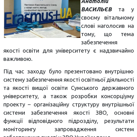
Анатолій
ВАСИЛЬЄВ
та у
своєму вітальному
слові наголосив на
тому, що тема
забезпечення
якості освіти для університету є надзвичайно
важливою.
Під час заходу було презентовано внутрішню
систему забезпечення якості освітньої діяльності
та якості вищої освіти Сумського державного
університету, а також розробки консорціуму
проекту – організаційну структуру внутрішньої
системи забезпечення якості ЗВО, основні
функції відповідного підрозділу, результати
моніторингу запровадження систем