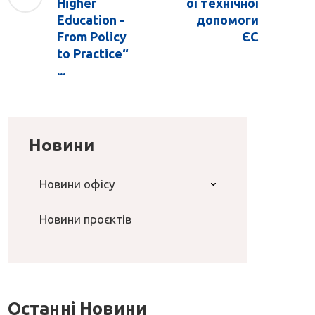
Higher
ої технічної
Education -
допомоги
From Policy
ЄС
to Practice“
...
Новини
Новини офісу
Новини проєктів
Останні Новини