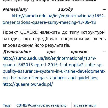
Матеріалу заходу
–
http://sumdu.edu.ua/int/en/international/1652-
presentations-quaere-sumy-meeting-13-06-18
Проект QUAERE належить до типу «структурні
заходи», що передбачає національний рівень
впровадження його результатів.
Детальніше про проект
–
http://sumdu.edu.ua/int/en/international/1079-
quaere-562013-epp-1-2015-1-pl-eppka2-cbhe-sp-
quality-assurance-system-in-ukraine-development-
on-the-base-of-enqa-standards-and-guidelines,
http://quaere.pwr.edu.pl/
Tags:
CBHE/Розвиток потенціалу
презентація