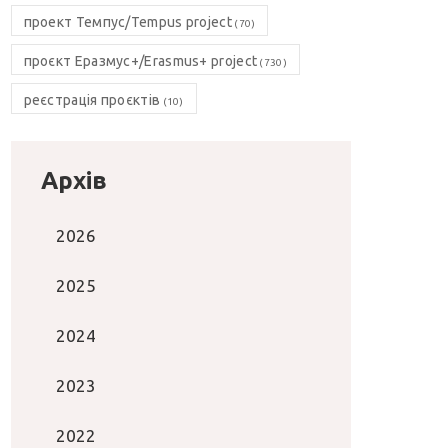
проект Темпус/Tempus project
(70)
проєкт Еразмус+/Erasmus+ project
(730)
реєстрація проєктів
(10)
Архів
2026
2025
2024
2023
2022