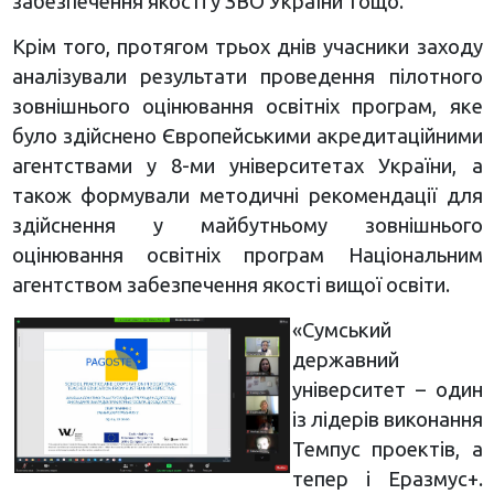
забезпечення якості у ЗВО України тощо.
Крім того, протягом трьох днів учасники заходу
аналізували результати проведення пілотного
зовнішнього оцінювання освітніх програм, яке
було здійснено Європейськими акредитаційними
агентствами у 8-ми університетах України, а
також формували методичні рекомендації для
здійснення у майбутньому зовнішнього
оцінювання освітніх програм Національним
агентством забезпечення якості вищої освіти.
«Сумський
державний
університет – один
із лідерів виконання
Темпус проектів, а
тепер і Еразмус+.