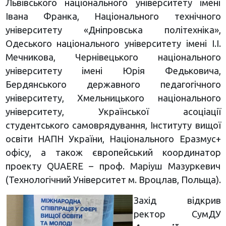
Львівського національного університету імені
Івана Франка, Національного технічного
університету «Дніпровська політехніка»,
Одеського національного університету імені І.І.
Мечникова, Чернівецького національного
університету імені Юрія Федьковича,
Бердянського державного педагогічного
університету, Хмельницького національного
університету, Української асоціації
студентського самоврядування, Інституту вищої
освіти НАПН України, Національного Еразмус+
офісу, а також європейський координатор
проекту QUAERE – проф. Маріуш Мазуркевич
(Технологічний Університет м. Вроцлав, Польща).
Захід відкрив
ректор СумДУ