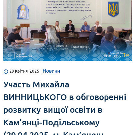
Новини
29 Квітня, 2025
Участь Михайла
ВИННИЦЬКОГО в обговоренні
розвитку вищої освіти в
Кам’янці-Подільському
(29.04.2025, м. Кам’янець-