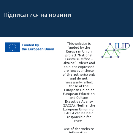
Підписатися на новини
This website is
funded by the
European Union
project “National
Erasmus+ Office –
Ukraine” . Views and
opinions expressed
are however those
of the author(s) only
and do not
necessarily reflect
those of the
European Union or
European Education
and Culture
Executive Agency
(EACEA). Neither the
European Union nor
EACEA can be held
responsible for
them.
Use of the website
information,