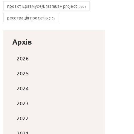
проєкт Еразмус+/Erasmus+ project
(730)
реєстрація проєктів
(10)
Архів
2026
2025
2024
2023
2022
2021