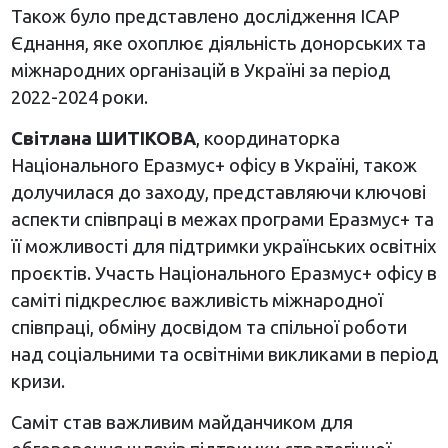
Також було представлено дослідження ІСАР
Єднання, яке охоплює діяльність донорських та
міжнародних організацій в Україні за період
2022-2024 роки.
Світлана ШИТІКОВА
, координаторка
Національного Еразмус+ офісу в Україні, також
долучилася до заходу, представляючи ключові
аспекти співпраці в межах програми Еразмус+ та
її можливості для підтримки українських освітніх
проєктів. Участь Національного Еразмус+ офісу в
саміті підкреслює важливість міжнародної
співпраці, обміну досвідом та спільної роботи
над соціальними та освітніми викликами в період
кризи.
Саміт став важливим майданчиком для