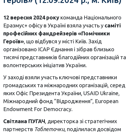
12 вересня 2024 року
команда Національного
Еразмус+ офісу в Україні взяла участь у
саміті
професійних фандрейзерів «Помічники
Героїв»
, що відбувся у місті Київ. Захід
організовано ІСАР Єднання і зібрав близько
тисячі представників благодійних організацій та
волонтерських ініціатив України.
У заході взяли участь ключові представники
громадських та міжнародних організацій, серед
яких Офіс Президента України, USAID Ukraine,
Міжнародний фонд “Відродження”, European
Endowment For Democracy.
Світлана ПУГАЧ
, директорка зі стратегічних
партнерств
Таблеточки
, поділилася досвідом