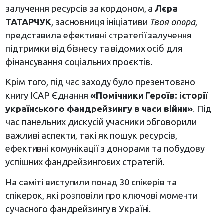
залучення ресурсів за кордоном, а
Лєра
ТАТАРЧУК
, засновниця ініціативи
Твоя опора
,
представила ефективні стратегії залучення
підтримки від бізнесу та відомих осіб для
фінансування соціальних проєктів.
Крім того, під час заходу було презентовано
книгу ІСАР Єднання
«Помічники Героїв: історії
українського фандрейзингу в часи війни»
. Під
час панельних дискусій учасники обговорили
важливі аспекти, такі як пошук ресурсів,
ефективні комунікації з донорами та побудову
успішних фандрейзингових стратегій.
На саміті виступили понад 30 спікерів та
спікерок, які розповіли про ключові моменти
сучасного фандрейзингу в Україні.