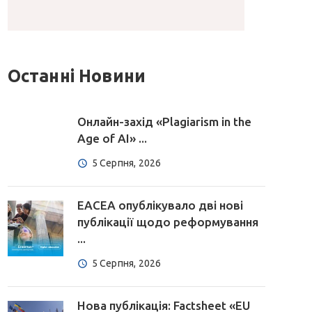
Останні Новини
Онлайн-захід «Plagiarism in the
Age of AI» ...
5 Серпня, 2026
EACEA опублікувало дві нові
публікації щодо реформування
...
5 Серпня, 2026
Нова публікація: Factsheet «EU