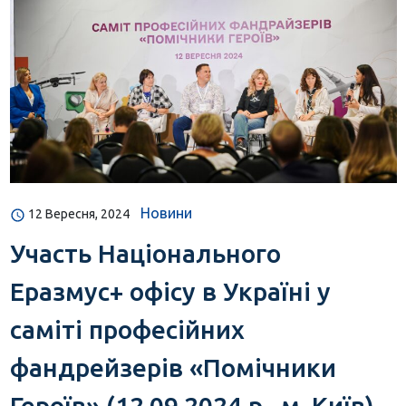
Новини
12 Вересня, 2024
Участь Національного
Еразмус+ офісу в Україні у
саміті професійних
фандрейзерів «Помічники
Героїв» (12.09.2024 р., м. Київ)